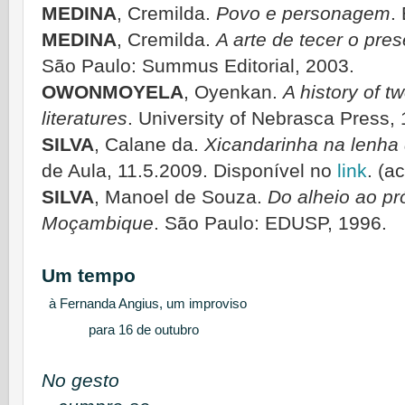
MEDINA
, Cremilda.
Povo e personagem
.
MEDINA
, Cremilda.
A arte de tecer o pres
São Paulo: Summus Editorial, 2003.
OWONMOYELA
, Oyenkan.
A history of t
literatures
. University of Nebrasca Press,
SILVA
, Calane da.
Xicandarinha na lenha
de Aula, 11.5.2009. Disponível no
link
. (a
SILVA
, Manoel de Souza.
Do alheio ao pr
Moçambique
. São Paulo: EDUSP, 1996.
Um tempo
à Fernanda Angius, um improviso
para 16 de outubro
No gesto