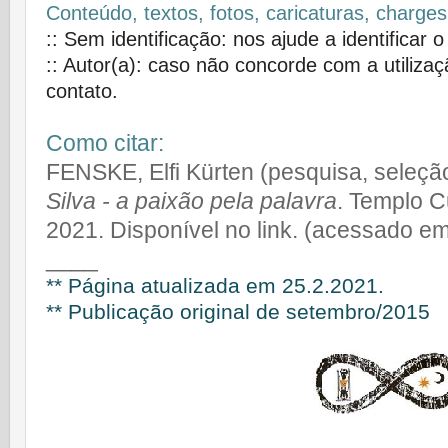
Conteúdo, textos, fotos, caricaturas, charges
:: Sem identificação: nos ajude a identificar o
:: Autor(a): caso não concorde com a utiliza
contato.
Como citar:
FENSKE, Elfi Kürten (pesquisa, seleçã
Silva - a paixão pela palavra
. Templo Cu
2021. Disponível no link. (acessado em ...
____
** Página atualizada em 25.2.2021.
** Publicação original de setembro/2015