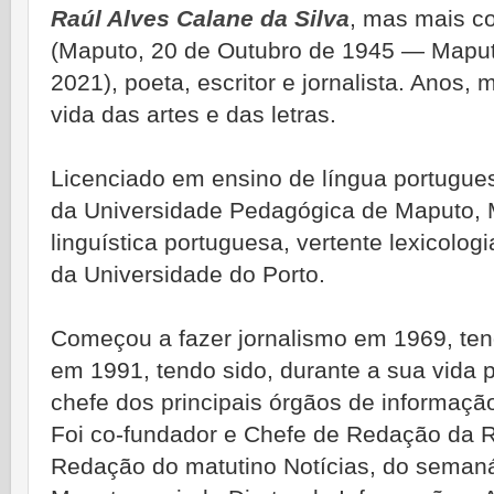
Raúl Alves Calane da Silva
, mas mais c
(Maputo, 20 de Outubro de 1945 — Maputo
2021), poeta, escritor e jornalista
. Anos, 
vida das artes e das letras.
Licenciado em ensino de língua portugue
da Universidade Pedagógica de Maputo, 
linguística portuguesa, vertente lexicolog
da Universidade do Porto.
Começou a fazer jornalismo em 1969, tend
em 1991, tendo sido, durante a sua vida pr
chefe dos principais órgãos de informa
Foi co-fundador e Chefe de Redação da 
Redação do matutino Notícias, do seman