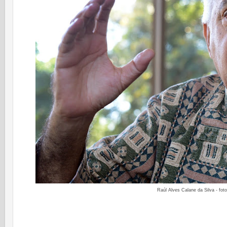
Raúl Alves Calane da Silva - foto: