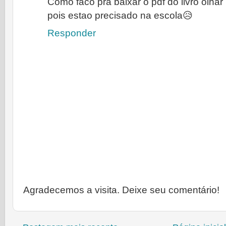
Como faco pra baixar o pdf do livro olh
pois estao precisado na escola😥
Responder
Agradecemos a visita. Deixe seu comentário!