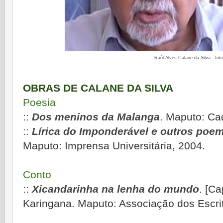
Raúl Alves Calane da Silva - foto:
OBRAS DE CALANE DA SILVA
Poesia
::
Dos meninos da Malanga
. Maputo: Ca
::
Lírica do Imponderável e outros poem
Maputo: Imprensa Universitária, 2004.
Conto
::
Xicandarinha na lenha do mundo
. [
Ca
Karingana.
Maputo: Associação dos Escr