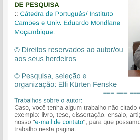
DE PESQUISA
::
Cátedra de Português/ Instituto
Camões e Univ. Eduardo Mondlane
Moçambique
.
© Direitos reservados ao autor/ou
aos seus herdeiros
© Pesquisa, seleção e
organização: Elfi Kürten Fenske
=== === ==
Trabalhos sobre o autor:
Caso, você tenha algum trabalho não citado e 
exemplo: livro, tese, dissertação, ensaio, art
nosso "
e-mail de contato
", para que possamos
trabalho nesta pagina.