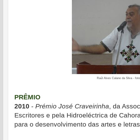
Raúl Alves Calane da Silva - foto:
PRÊMIO
2010
-
Prémio José Craveirinha
, da Asso
Escritores e pela Hidroeléctrica de Cahor
para o desenvolvimento das artes e letras