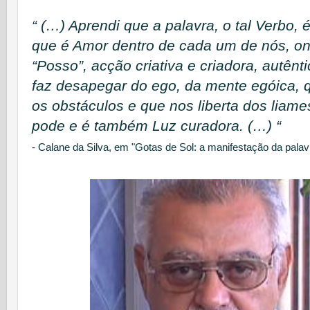
“ (…) Aprendi que a palavra, o tal Verbo, é,
que é Amor dentro de cada um de nós, o
“Posso”, acção criativa e criadora, autênt
faz desapegar do ego, da mente egóica, q
os obstáculos e que nos liberta dos liame
pode e é também Luz curadora. (…) “
- Calane da Silva, em "Gotas de Sol: a manifestação da palav