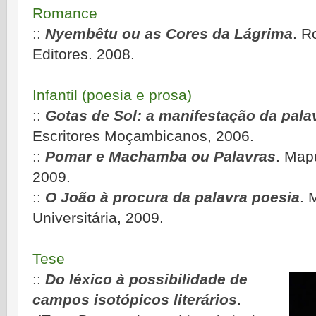
Romance
::
Nyembêtu ou as Cores da Lágrima
. R
Editores. 2008.
Infantil (poesia e prosa)
::
Gotas de Sol: a manifestação da pala
Escritores Moçambicanos, 2006.
::
Pomar e Machamba ou Palavras
. Map
2009.
::
O João à procura da palavra poesia
. 
Universitária, 2009.
Tese
::
Do léxico à possibilidade de
campos isotópicos literários
.