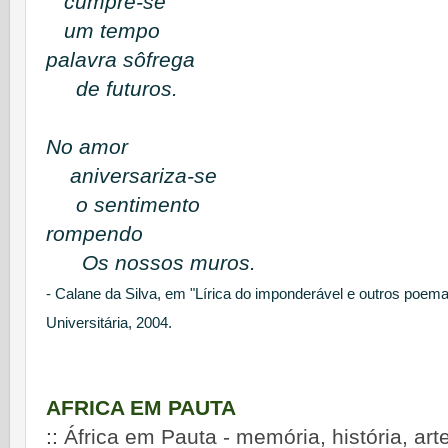
cumpre-se
um tempo
palavra sôfrega
de futuros.
No amor
aniversariza-se
o sentimento
rompendo
Os nossos muros.
- Calane da Silva, em "Lírica do imponderável e outros poem
Universitária, 2004.
AFRICA EM PAUTA
::
África em Pauta - memória, história, art