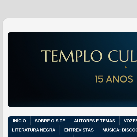
INÍCIO
SOBRE O SITE
AUTORES E TEMAS
VOZE
LITERATURA NEGRA
ENTREVISTAS
MÚSICA: DISCO