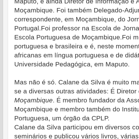
Maputo, e ainda Diretor de Informação e 
Moçambique. Foi também Delegado-Adjun
correspondente, em Moçambique, do Jorna
Portugal.Foi professor na Escola de Jorn
Escola Portuguesa de Moçambique.Foi monit
portuguesa e brasileira e é, neste momento
africanas em língua portuguesa e de didáti
Universidade Pedagógica, em Maputo.
Mas não é só. Calane da Silva é muito m
se a diversas outras atividades: É Diretor
Moçambique
. É membro fundador da Asso
Moçambique e membro também do Institut
Portuguesa, um órgão da CPLP.
Calane da Silva participou em diversos c
seminários e publicou vários livros, várias