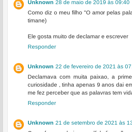
Unknown
28 de maio de 2019 às 09:40
Como diz o meu filho "O amor pelas pal
timane)
Ele gosta muito de declamar e escrever
Responder
Unknown
22 de fevereiro de 2021 às 07
Declamava com muita paixao, a prime
curiosidade , tinha apenas 9 anos dai em
me fez perceber que as palavras tem vid
Responder
Unknown
21 de setembro de 2021 às 1