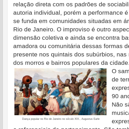
relação direta com os padrões de sociab
autoria individual, porém a performance 
se funda em comunidades situadas em ár
Rio de Janeiro. O improviso é outro aspe
dimensão coletiva e ainda se encontra ba
amadora ou comunitária dessas formas de
presente nos quintais dos subúrbios, nas
dos morros e bairros populares da cidade
O sam
de ter
expre
90 an
Não s
music
Dança popular no Rio de Janeiro no século XIX., Augustus Earle
expre