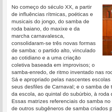
No começo do século XX, a partir
de influências rítmicas, poéticas e
musicais do jongo, do samba de
roda baiano, do maxixe e da
marcha carnavalesca,
consolidaram-se três novas formas
de samba: o partido alto, vinculado
ao cotidiano e a uma criação
coletiva baseada em improvisos; o
samba-enredo, de ritmo inventado nas rod
Sá e apropriado pelas nascentes escolas
seus desfiles de Carnaval; e o samba de t
da escola, ao quintal do subúrbio, à rod
Essas matrizes referenciais do samba no 
de outros subgêneros de samba criados 