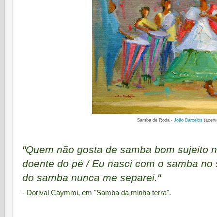
Samba de Roda -
João Barcelos
(acervo
"Quem não gosta de samba bom sujeito n
doente do pé / Eu nasci com o samba no 
do samba nunca me separei."
- Dorival Caymmi, em "Samba da minha terra".