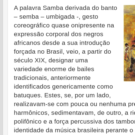
A palavra Samba derivada do banto
– semba – umbigada -, gesto
coreográfico quase onipresente na
expressão corporal dos negros
africanos desde a sua introdução
forçada no Brasil, veio, a partir do
século XIX, designar uma
variedade enorme de bailes
tradicionais, anteriormente
identificados genericamente como
batuques. Estes, se, por um lado,
realizavam-se com pouca ou nenhuma pr
harmônicos, sedimentavam, de outro, a r
polifônico e a força percussiva dos tam
identidade da música brasileira perante 