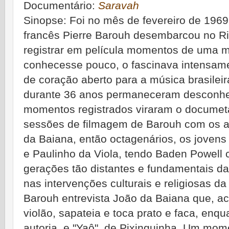
Documentário:
Saravah
Sinopse: Foi no mês de fevereiro de 1969
francês Pierre Barouh desembarcou no Ri
registrar em película momentos de uma 
conhecesse pouco, o fascinava intensamen
de coração aberto para a música brasilei
durante 36 anos permaneceram desconhec
momentos registrados viraram o documetá
sessões de filmagem de Barouh com os an
da Baiana, então octagenários, os jovens
e Paulinho da Viola, tendo Baden Powell 
gerações tão distantes e fundamentais da 
nas intervenções culturais e religiosas da
Barouh entrevista João da Baiana que, 
violão, sapateia e toca prato e faca, enq
autoria, e "Yaô", de Pixinguinha. Um mom