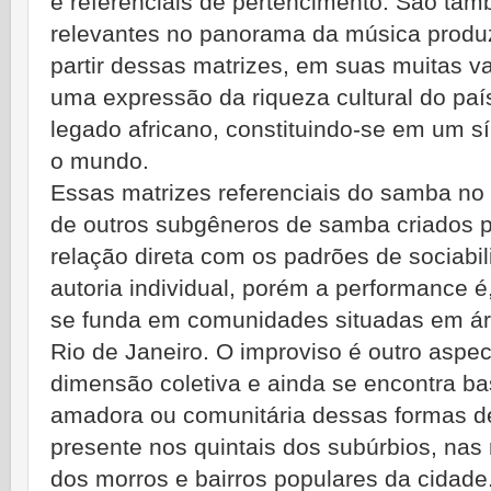
e referenciais de pertencimento. São tamb
relevantes no panorama da música produzi
partir dessas matrizes, em suas muitas v
uma expressão da riqueza cultural do paí
legado africano, constituindo-se em um s
o mundo.
Essas matrizes referenciais do samba no 
de outros subgêneros de samba criados 
relação direta com os padrões de sociab
autoria individual, porém a performance é
se funda em comunidades situadas em ár
Rio de Janeiro. O improviso é outro aspe
dimensão coletiva e ainda se encontra ba
amadora ou comunitária dessas formas de
presente nos quintais dos subúrbios, nas
dos morros e bairros populares da cidade