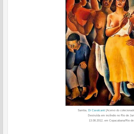
Samba,
Di Cavalcanti
[Acervo do colecionad
Destruída em incêndio no Rio de Jan
13.08.2012, em Copacabana/Rio de 