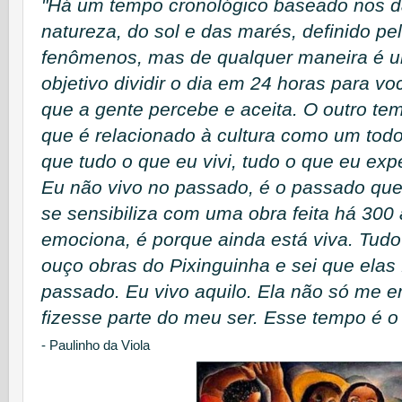
"Há um tempo cronológico baseado nos d
natureza, do sol e das marés, definido p
fenômenos, mas de qualquer maneira é um
objetivo dividir o dia em 24 horas para v
que a gente percebe e aceita. O outro t
que é relacionado à cultura como um tod
que tudo o que eu vivi, tudo o que eu exp
Eu não vivo no passado, é o passado qu
se sensibiliza com uma obra feita há 300 a
emociona, é porque ainda está viva. Tudo
ouço obras do Pixinguinha e sei que elas 
passado. Eu vivo aquilo. Ela não só me 
fizesse parte do meu ser. Esse tempo é o
- Paulinho da Viola