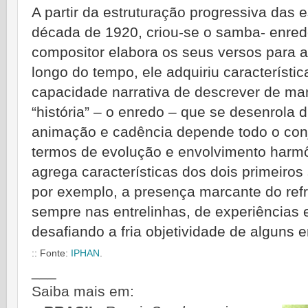
A partir da estruturação progressiva das 
década de 1920, criou-se o samba- enred
compositor elabora os seus versos para a
longo do tempo, ele adquiriu característi
capacidade narrativa de descrever de ma
“história” – o enredo – que se desenrola d
animação e cadência depende todo o con
termos de evolução e envolvimento harm
agrega características dos dois primeiro
por exemplo, a presença marcante do refr
sempre nas entrelinhas, de experiências 
desafiando a fria objetividade de alguns 
:: Fonte:
IPHAN
.
___
Saiba mais em: