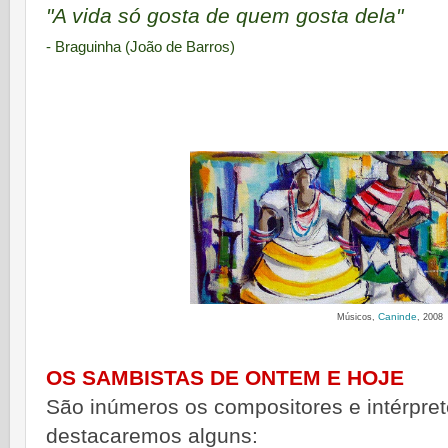
"A vida só gosta de quem gosta dela"
- Braguinha (João de Barros)
Caninde
Músicos,
,
2008
OS SAMBISTAS DE ONTEM E HOJE
São inúmeros os compositores e intérpre
destacaremos alguns: