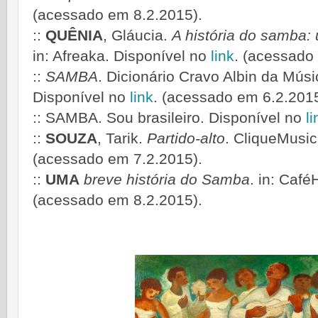
(acessado em 8.2.2015).
::
QUÊNIA
, Gláucia.
A história do samba: 
in: Afreaka. Disponível no
link
. (acessado
::
SAMBA
. Dicionário Cravo Albin da Músi
Disponível no
link
. (acessado em 6.2.2015
:: SAMBA. Sou brasileiro. Disponível no
li
::
SOUZA
, Tarik.
Partido-alto
. CliqueMusic
(acessado em 7.2.2015).
::
UMA
breve história do Samba
. in: Café
(acessado em 8.2.2015).