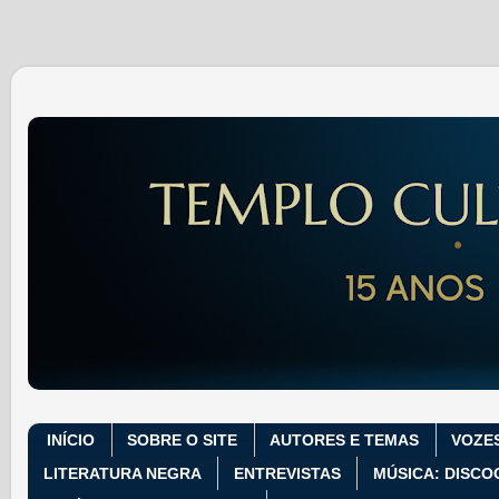
INÍCIO
SOBRE O SITE
AUTORES E TEMAS
VOZE
LITERATURA NEGRA
ENTREVISTAS
MÚSICA: DISCO