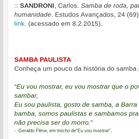
::
SANDRONI
, Carlos.
Samba de roda, patr
humanidade
. Estudos Avançados, 24 (69)
link
. (acessado em 8.2.2015).
SAMBA PAULISTA
Conheça um pouco da história do samba 
“Eu vou mostrar, eu vou mostrar que o p
sambar,
Eu sou paulista, gosto de samba, a Barr
bamba, somos paulistas e sambamos pra 
não precisa ser do morro.
”
- Geraldo Filme, em trecho de“Eu vou mostrar”.