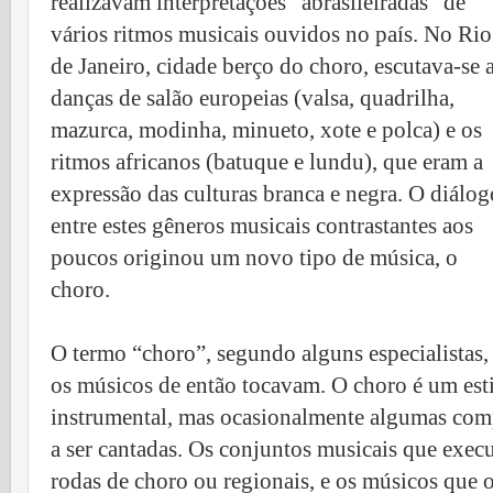
realizavam interpretações “abrasileiradas” de
vários ritmos musicais ouvidos no país. No Rio
de Janeiro, cidade berço do choro, escutava-se 
danças de salão europeias (valsa, quadrilha,
mazurca, modinha, minueto, xote e polca) e os
ritmos africanos (batuque e lundu), que eram a
expressão das culturas branca e negra. O diálog
entre estes gêneros musicais contrastantes aos
poucos originou um novo tipo de música, o
choro.
O termo “choro”, segundo alguns especialistas
os músicos de então tocavam. O choro é um es
instrumental, mas ocasionalmente algumas com
a ser cantadas. Os conjuntos musicais que exe
rodas de choro ou regionais, e os músicos que