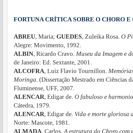
FORTUNA CRÍTICA SOBRE O CHORO E
ABREU
, Maria;
GUEDES
, Zuleika Rosa.
O Pi
Alegre: Movimento, 1992.
ALBIN
, Ricardo Cravo.
Museu da Imagem e do
de Janeiro:
Ed. Sextante
, 2001.
ALCOFRA
, Luiz Flavio Tournillon.
Memórias
Moringa
. (Dissertação Mestrado em Ciências d
Fluminense, UFF, 2007.
ALENCAR
, Edigar de.
O fabuloso e harmoni
Cátedra, 1979.
ALENCAR
, Edigar de.
Vida e morte gloriosa 
Norte: Mascote, 1981.
ALMADA
, Carlos.
A estrutura do Choro com a