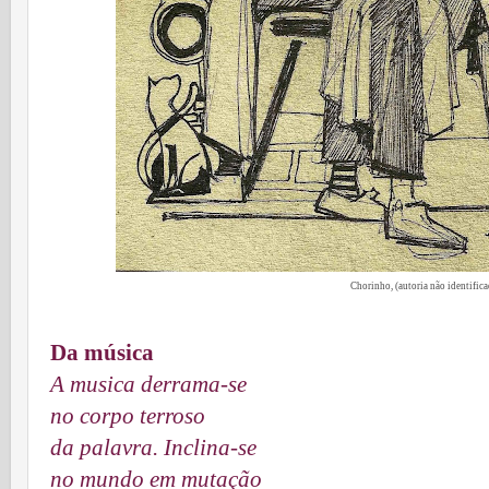
Chorinho, (autoria não identifica
Da música
A musica derrama-se
no corpo terroso
da palavra. Inclina-se
no mundo em mutação