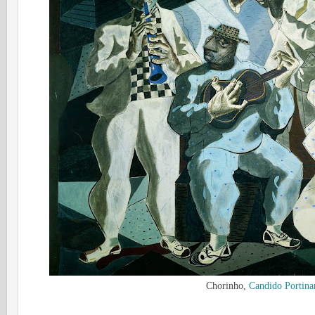
Chorinho,
Candido Portina