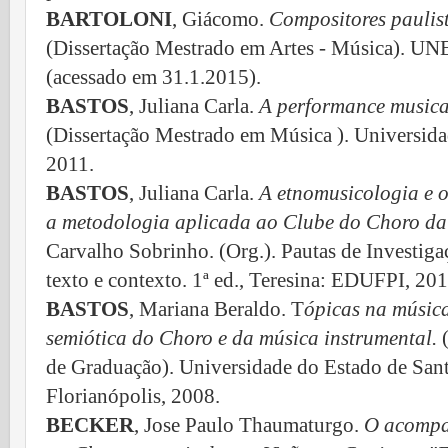
BARTOLONI
, Giácomo.
Compositores paulista
(Dissertação Mestrado em Artes - Música). UN
(acessado em 31.1.2015).
BASTOS
, Juliana Carla.
A performance musica
(Dissertação Mestrado em Música ). Universida
2011.
BASTOS
, Juliana Carla.
A etnomusicologia e 
a metodologia aplicada ao Clube do Choro d
Carvalho Sobrinho. (Org.). Pautas de Investig
texto e contexto. 1ª ed., Teresina: EDUFPI, 201
BASTOS
, Mariana Beraldo. T
ópicas na música
semiótica do Choro e da música instrumental.
(
de Graduação). Universidade do Estado de San
Florianópolis, 2008.
BECKER
, Jose Paulo Thaumaturgo.
O acompa