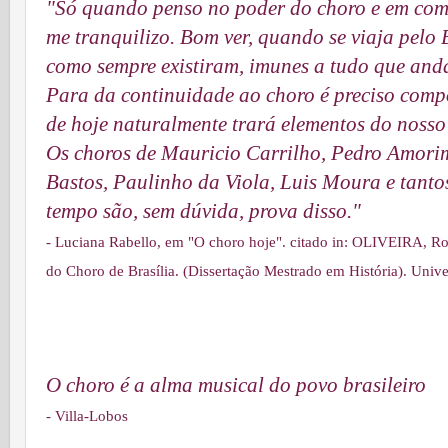
"Só quando penso no poder do choro e em como
me tranquilizo. Bom ver, quando se viaja pelo B
como sempre existiram, imunes a tudo que anda
Para da continuidade ao choro é preciso comp
de hoje naturalmente trará elementos do nosso
Os choros de Mauricio Carrilho, Pedro Amori
Bastos, Paulinho da Viola, Luis Moura e tanto
tempo são, sem dúvida, prova disso."
- Luciana Rabello, em "O choro hoje". citado in: OLIVEIRA, Ro
do Choro de Brasília. (Dissertação Mestrado em História). Univ
O choro é a alma musical do povo brasileiro
- Villa-Lobos