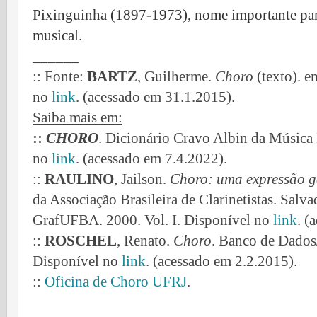
Pixinguinha (1897-1973), nome importante par
musical.
______
:: Fonte:
BARTZ
, Guilherme.
Choro
(texto). e
no
link
. (acessado em 31.1.2015).
Saiba mais em:
::
CHORO
. Dicionário Cravo Albin da Música 
no
link
. (acessado em 7.4.2022).
::
RAULINO
, Jailson.
Choro: uma expressão g
da Associação Brasileira de Clarinetistas. Salva
GrafUFBA. 2000. Vol. I. Disponível no
link
. (
::
ROSCHEL
, Renato.
Choro
. Banco de Dados
Disponível no
link
. (acessado em 2.2.2015).
::
Oficina de Choro UFRJ
.