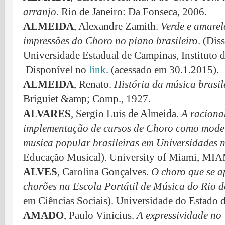
arranjo
. Rio de Janeiro: Da Fonseca, 2006.
ALMEIDA
, Alexandre Zamith.
Verde e amare
impressões do Choro no piano brasileiro
. (Dis
Universidade Estadual de Campinas, Instituto
Disponível no
link
. (acessado em 30.1.2015).
ALMEIDA
, Renato.
História da música brasil
Briguiet &amp; Comp., 1927.
ALVARES
, Sergio Luis de Almeida.
A racionab
implementação de cursos de Choro como mode
musica popular brasileiras em Universidades n
Educação Musical). University of Miami, MIA
ALVES
, Carolina Gonçalves.
O choro que se a
chorões na Escola Portátil de Música do Rio d
em Ciências Sociais). Universidade do Estado 
AMADO
, Paulo Vinícius.
A expressividade no