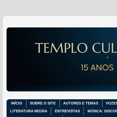
INÍCIO
SOBRE O SITE
AUTORES E TEMAS
VOZE
LITERATURA NEGRA
ENTREVISTAS
MÚSICA: DISCO