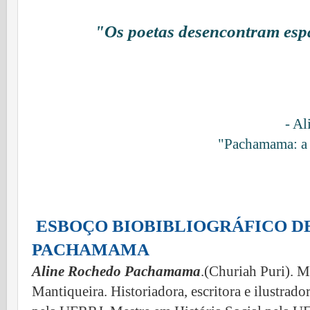
"Os poetas desencontram espa
- A
"Pachamama: a p
ESBOÇO BIOBIBLIOGRÁFICO D
PACHAMAMA
Aline Rochedo Pachamama
.(Churiah Puri). M
Mantiqueira. Historiadora, escritora e ilustrado