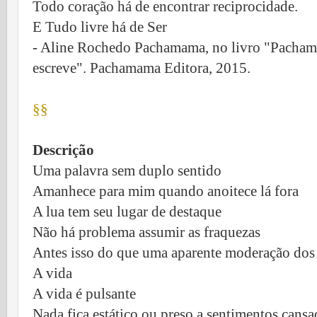
Todo coração há de encontrar reciprocidade.
E Tudo livre há de Ser
- Aline Rochedo Pachamama, no livro "Pachama
escreve". Pachamama Editora, 2015.
§§
Descrição
Uma palavra sem duplo sentido
Amanhece para mim quando anoitece lá fora
A lua tem seu lugar de destaque
Não há problema assumir as fraquezas
Antes isso do que uma aparente moderação dos 
A vida
A vida é pulsante
Nada fica estático ou preso a sentimentos cans