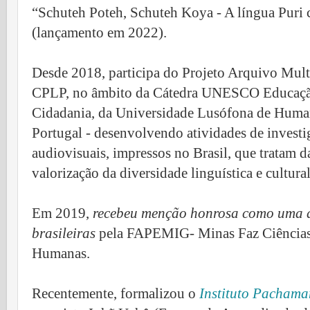
“Schuteh Poteh, Schuteh Koya - A língua Puri c
(l
ançamento em
2022).
Desde 2018, participa do Projeto Arquivo Mult
CPLP, no âmbito da Cátedra UNESCO Educação,
Cidadania, da Universidade Lusófona de Human
Portugal - desenvolvendo atividades de invest
audiovisuais, impressos no Brasil, que tratam d
valorização da diversidade linguística e cultura
Em 2019,
recebeu menção honrosa como uma da
brasileiras
pela FAPEMIG- Minas Faz Ciências, 
Humanas.
Recentemente, formalizou o
Instituto Pacham