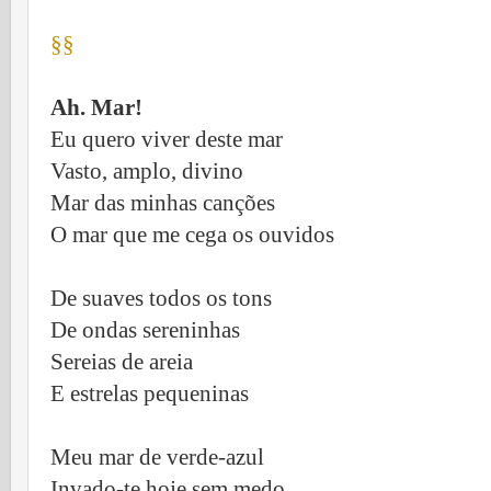
§§
Ah. Mar!
Eu quero viver deste mar
Vasto, amplo, divino
Mar das minhas canções
O mar que me cega os ouvidos
De suaves todos os tons
De ondas sereninhas
Sereias de areia
E estrelas pequeninas
Meu mar de verde-azul
Invado-te hoje sem medo