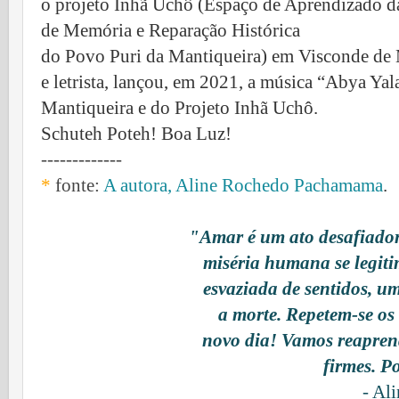
o projeto Inhã Uchô (Espaço de Aprendizado da
de Memória e Reparação Histórica
do Povo Puri da Mantiqueira) em Visconde de
e letrista, lançou, em 2021, a música “Abya Ya
Mantiqueira e do Projeto Inhã Uchô.
Schuteh Poteh! Boa Luz!
-------------
*
fonte:
A autora, Aline Rochedo Pachamama
.
"Amar é um ato desafiador
miséria humana se legiti
esvaziada de sentidos, u
a morte. Repetem-se os 
novo dia! Vamos reapre
firmes. 
- Al