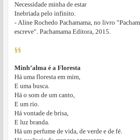
Necessidade minha de estar
Inebriada pelo infinito.
- Aline Rochedo Pachamama, no livro "Pachama
escreve". Pachamama Editora, 2015.
§§
Minh’alma é a Floresta
Há uma floresta em mim,
E uma busca.
Há o som de um canto,
E um rio.
Há vontade de brisa,
E luz branda.
Há um perfume de vida, de verde e de fé.