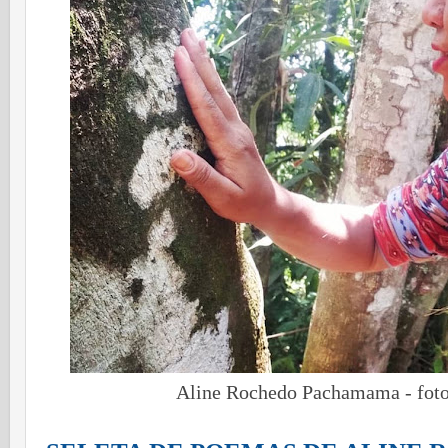
Aline Rochedo Pachamama - foto