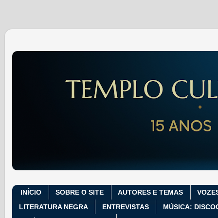
INÍCIO
SOBRE O SITE
AUTORES E TEMAS
VOZE
LITERATURA NEGRA
ENTREVISTAS
MÚSICA: DISCO