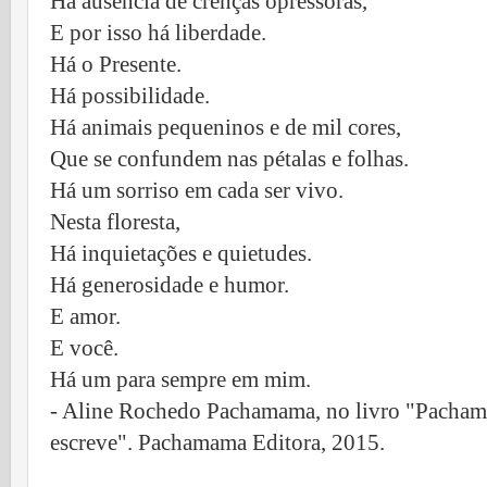
Há ausência de crenças opressoras,
E por isso há liberdade.
Há o Presente.
Há possibilidade.
Há animais pequeninos e de mil cores,
Que se confundem nas pétalas e folhas.
Há um sorriso em cada ser vivo.
Nesta floresta,
Há inquietações e quietudes.
Há generosidade e humor.
E amor.
E você.
Há um para sempre em mim.
- Aline Rochedo Pachamama, no livro "Pachama
escreve". Pachamama Editora, 2015.