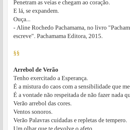
Penetram as veias e chegam ao coração.
E lá, se expandem.
Ouça...
- Aline Rochedo Pachamama, no livro "Pachama
escreve". Pachamama Editora, 2015.
§§
Arrebol de Verão
Tenho exercitado a Esperança.
É a mistura do caos com a sensibilidade que m
É a vontade não respeitada de não fazer nada q
Verão arrebol das cores.
Ventos sonoros.
Verão Palavras cuidadas e repletas de tempero.
Um olhar que te devolve o afeto.