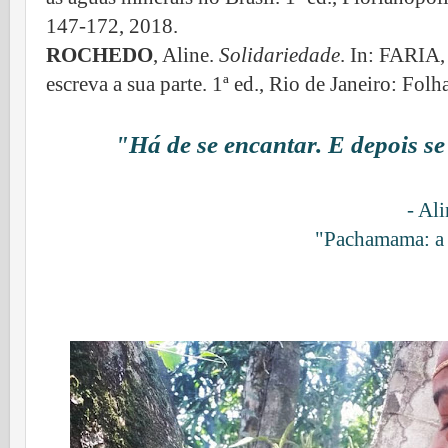
147-172,
2018.
ROCHEDO
, Aline.
Solidariedade
. In: FARIA,
escreva a sua parte. 1ª ed., Rio de Janeiro: Folh
"Há de se encantar. E depois se
- Al
"Pachamama: a 