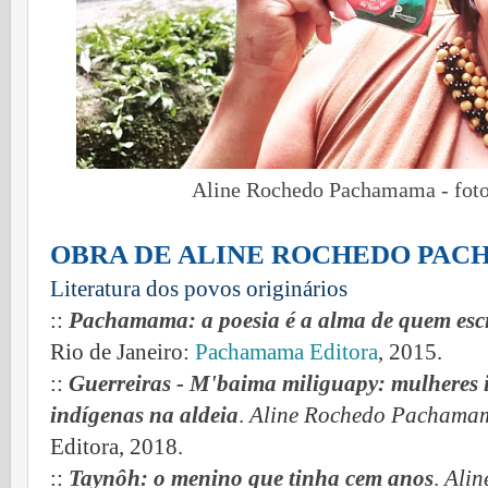
Aline Rochedo Pachamama - foto
OBRA DE ALINE ROCHEDO PA
Literatura dos povos originários
::
Pachamama: a poesia é a alma de quem esc
Rio de Janeiro:
Pachamama Editora
, 2015.
::
Guerreiras - M'baima miliguapy: mulheres 
indígenas na aldeia
.
Aline Rochedo Pachama
Editora, 2018.
::
Taynôh: o menino que tinha cem anos
.
Ali