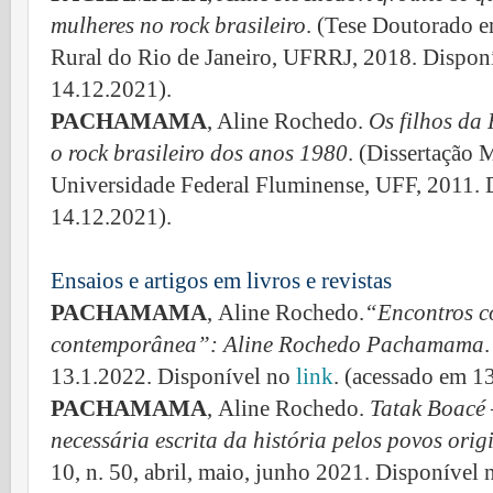
mulheres no rock brasileiro
. (Tese Doutorado e
Rural do Rio de Janeiro, UFRRJ, 2018. Dispon
14.12.2021).
PACHAMAMA
, Aline Rochedo.
Os filhos da
o rock brasileiro dos anos 1980
. (Dissertação 
Universidade Federal Fluminense, UFF, 2011.
14.12.2021).
Ensaios e artigos em livros e revistas
PACHAMAMA
,
Aline Rochedo.
“Encontros co
contemporânea”: Aline Rochedo Pachamama
.
13.1.2022. Disponível no
link
. (acessado em 1
PACHAMAMA
,
Aline Rochedo.
Tatak Boacé 
necessária escrita da história pelos povos orig
10, n. 50, abril, maio, junho 2021. Disponível