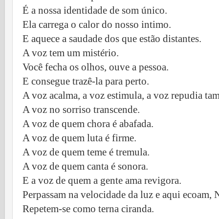
É a nossa identidade de som único.
Ela carrega o calor do nosso intimo.
E aquece a saudade dos que estão distantes.
A voz tem um mistério.
Você fecha os olhos, ouve a pessoa.
E consegue trazê-la para perto.
A voz acalma, a voz estimula, a voz repudia ta
A voz no sorriso transcende.
A voz de quem chora é abafada.
A voz de quem luta é firme.
A voz de quem teme é tremula.
A voz de quem canta é sonora.
E a voz de quem a gente ama revigora.
Perpassam na velocidade da luz e aqui ecoam, 
Repetem-se como terna ciranda.