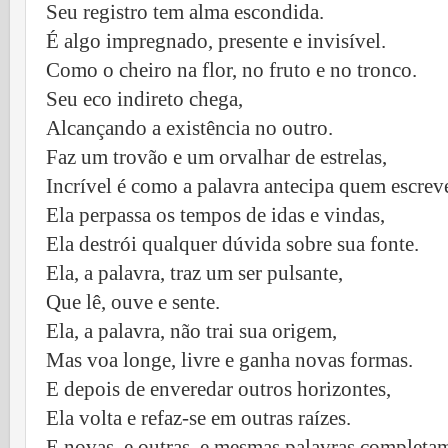
Seu registro tem alma escondida.
É algo impregnado, presente e invisível.
Como o cheiro na flor, no fruto e no tronco.
Seu eco indireto chega,
Alcançando a existência no outro.
Faz um trovão e um orvalhar de estrelas,
Incrível é como a palavra antecipa quem escrev
Ela perpassa os tempos de idas e vindas,
Ela destrói qualquer dúvida sobre sua fonte.
Ela, a palavra, traz um ser pulsante,
Que lê, ouve e sente.
Ela, a palavra, não trai sua origem,
Mas voa longe, livre e ganha novas formas.
E depois de enveredar outros horizontes,
Ela volta e refaz-se em outras raízes.
E novas, e outras, e mesmas palavras complet