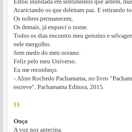
Estou inundada em sentimentos que ardem, m
Acariciando os que deleitam paz. E retirando to
Os nobres permanecem,
Os demais, já esqueci o nome.
Todos os dias encontro meu genuíno e selvagem
nele mergulho.
Sem medo do meu oceano.
Feliz pelo meu Universo.
Eu me reconheço.
- Aline Rochedo Pachamama, no livro "Pachama
escreve". Pachamama Editora, 2015.
§§
Ouça
A voz nos antecipa.