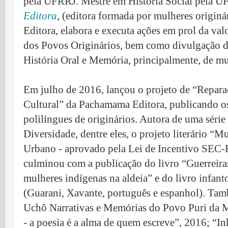
pela UFRRJ. Mestre em História Social pela UF
Editora
, (editora formada por mulheres origin
Editora, elabora e executa ações em prol da val
dos Povos Originários, bem como divulgação de 
História Oral e Memória, principalmente, de mu
Em julho de 2016, lançou o projeto de “Reparaç
Cultural” da Pachamama Editora, publicando os 
polilíngues de originários. Autora de uma série 
Diversidade, dentre eles, o projeto literário “
Urbano - aprovado pela Lei de Incentivo SEC-
culminou com a publicação do livro “Guerreira
mulheres indígenas na aldeia” e do livro infan
(Guarani, Xavante, português e espanhol). Tam
Uchô Narrativas e Memórias do Povo Puri da 
- a poesia é a alma de quem escreve”, 2016; “