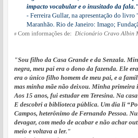
impacto vocabular e o inusitado da fala.
- Ferreira Gullar, na apresentação do livro
Maranhão. Rio de Janeiro: Imago; Fundaçã
Com informações de:
Dicionário Cravo Albin
#
"Sou filho da Casa Grande e da Senzala. M
negra, meu pai era o dono da fazenda. Ele era 
era o único filho homem de meu pai, e a famíli
mas minha mãe não deixou. Minha primeira in
Aos 15 anos, fui estudar em Teresina. Na casa 
E descobri a biblioteca pública. Um dia li “P
Campos, heterônimo de Fernando Pessoa. Nun
devagar, com medo de acabar e não achar outr
meio e voltava a ler."