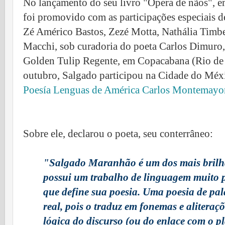
No lançamento do seu livro "Ópera de nãos", e
foi promovido com as participações especiais d
Zé Américo Bastos, Zezé Motta, Nathália Timbe
Macchi, sob curadoria do poeta
Carlos Dimuro
Golden Tulip Regente, em Copacabana (Rio de 
outubro,
Salgado participou na Cidade do Méxi
Poesía Lenguas de América Carlos Montemayo
Sobre ele, declarou o poeta, seu conterrâneo:
"Salgado Maranhão é um dos mais brilha
possui um trabalho de linguagem muito p
que define sua poesia. Uma poesia de pa
real, pois o traduz em fonemas e aliteraç
lógica do discurso (ou do enlace com o pla