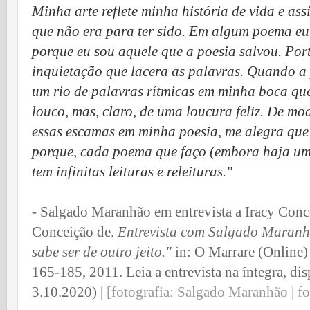
Minha arte reflete minha história de vida e a
que não era para ter sido. Em algum poema e
porque eu sou aquele que a poesia salvou. Po
inquietação que lacera as palavras. Quando a
um rio de palavras rítmicas em minha boca que
louco, mas, claro, de uma loucura feliz. De m
essas escamas em minha poesia, me alegra que
porque, cada poema que faço (embora haja uma
tem infinitas leituras e releituras."
- Salgado Maranhão em entrevista a Iracy Con
Conceição de.
Entrevista com Salgado Maranh
sabe ser de outro jeito."
in: O Marrare (Online) 
165-185, 2011. Leia a entrevista na íntegra, di
3.10.2020) |
[fotografia: Salgado Maranhão | fot