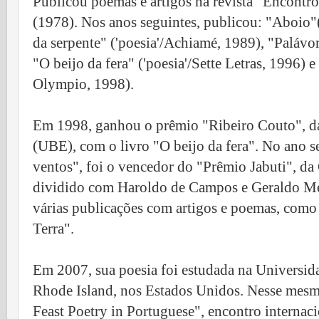
Publicou poemas e artigos na revista "Encontro
(1978). Nos anos seguintes, publicou: "Aboio"
da serpente" ('poesia'/Achiamé, 1989), "Palávor
"O beijo da fera" ('
poesia'/
Sette Letras, 1996) e
Olympio, 1998).
Em 1998, ganhou o prêmio "Ribeiro Couto", da 
(UBE), com o livro "O beijo da fera". No ano s
ventos", foi o vencedor do "Prêmio Jabuti", da
dividido com Haroldo de Campos e Geraldo M
várias publicações com artigos e poemas, como 
Terra".
Em 2007, sua poesia foi estudada na Universi
Rhode Island, nos Estados Unidos. Nesse mesm
Feast Poetry in Portuguese", encontro internaci