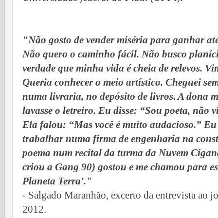
"Não gosto de vender miséria para ganhar ate
Não quero o caminho fácil. Não busco planíci
verdade que minha vida é cheia de relevos. V
Queria conhecer o meio artístico. Cheguei se
numa livraria, no depósito de livros. A dona
lavasse o letreiro. Eu disse: “Sou poeta, não v
Ela falou: “Mas você é muito audacioso.” Eu 
trabalhar numa firma de engenharia na const
poema num recital da turma da Nuvem Cigana
criou a Gang 90) gostou e me chamou para esc
Planeta Terra'."
- Salgado Maranhão, excerto da entrevista ao j
2012.