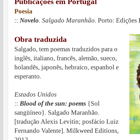
Publicações em Portugal
Poesia
::
Novelo
. Salgado Maranhão
. Porto: Edições
Obra traduzida
Salgado, tem poemas traduzidos para o
inglês, italiano, francês, alemão, sueco,
holandês, japonês, hebraico, espanhol e
esperanto.
Estados Unidos
::
Blood of the sun: poems
{Sol
sangüíneo}. Salgado Maranhão.
[tradução Alexis Levitin; posfácio Luiz
Fernando Valente]. Milkweed Editions,
2012.