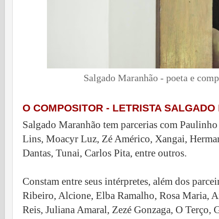
Salgado Maranhão - poeta e comp
O COMPOSITOR - LETRISTA SALGAD
Salgado Maranhão tem parcerias com Paulinho 
Lins, Moacyr Luz, Zé Américo, Xangai, Herman 
Dantas, Tunai, Carlos Pita, entre outros.
Constam entre seus intérpretes, além dos parceiro
Ribeiro, Alcione, Elba Ramalho, Rosa Maria, 
Reis, Juliana Amaral, Zezé Gonzaga, O Terço, 