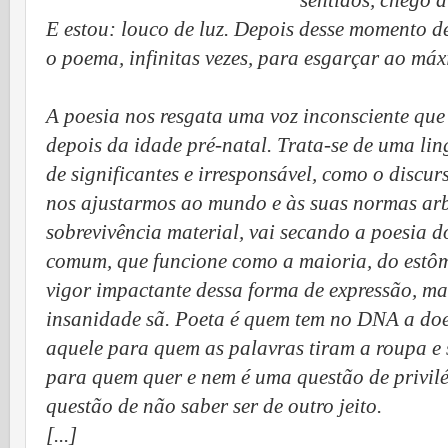
sentidos, chego a
E estou: louco de luz. Depois desse momento de
o poema, infinitas vezes, para esgarçar ao máx
A poesia nos resgata uma voz inconsciente que
depois da idade pré-natal. Trata-se de uma li
de significantes e irresponsável, como o discur
nos ajustarmos ao mundo e às suas normas arbi
sobrevivência material, vai secando a poesia 
comum, que funcione como a maioria, do estôm
vigor impactante dessa forma de expressão, m
insanidade sã. Poeta é quem tem no DNA a doe
aquele para quem as palavras tiram a roupa e 
para quem quer e nem é uma questão de privilé
questão de não saber ser de outro jeito.
[...]