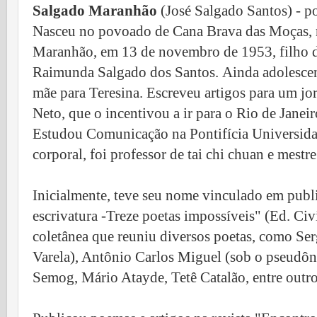
Salgado Maranhão
(José Salgado Santos) - po
Nasceu no povoado de Cana Brava das Moças, n
Maranhão, em 13 de novembro de 1953, filho 
Raimunda Salgado dos Santos.
Ainda adolescen
mãe para Teresina. Escreveu artigos para um jo
Neto, que o incentivou a ir para o Rio de Janei
Estudou Comunicação na Pontifícia Universida
corporal, foi professor de tai chi chuan e mestre
Inicialmente, teve seu nome vinculado em pub
escrivatura -Treze poetas impossíveis" (Ed. Civi
coletânea que reuniu diversos poetas, como Se
Varela), Antônio Carlos Miguel (sob o pseudô
Semog, Mário Atayde, Tetê Catalão, entre outro