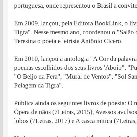
portuguesa, onde representou o Brasil a convi
Em 2009, lançou, pela Editora BookLink, o li
Tigra". Nesse mesmo ano, coordenou o "Salão d
Teresina o poeta e letrista Antônio Cícero.
Em 2010, lançou a antologia "A Cor da palavr
poemas escolhidos dos seus livros 'Aboio", "Pu
"O Beijo da Fera", "Mural de Ventos", "Sol Sa
Pelagem da Tigra".
Publica ainda os seguintes livros de poesia:
O m
Ópera de nãos (7Letras, 2015), Avessos avulsos
lobos (7Letras, 2017) e A casca mítica (7Letras