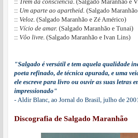
::
Trem da consciência
. (Salgado Maranhão e Vi
::
Um aparte ao apartheid.
(Salgado Maranhão
::
Veloz
. (Salgado Maranhão e Zé Américo)
::
Vício de amar.
(Salgado Maranhão e Tunai)
::
Vôo livre
. (Salgado Maranhão e Ivan Lins)
"Salgado é versátil e tem aquela qualidade inc
poeta refinado, de técnica apurada, e uma vei
ele escreve para livro ou ouvir as suas letras 
impressionado"
- Aldir Blanc, ao Jornal do Brasil, julho de 200
Discografia de Salgado Maranhão