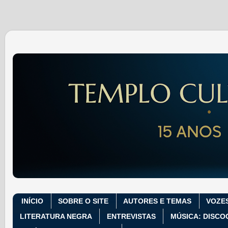
INÍCIO
SOBRE O SITE
AUTORES E TEMAS
VOZE
LITERATURA NEGRA
ENTREVISTAS
MÚSICA: DISCO