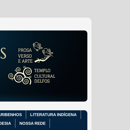
ARIBENHOS
LITERATURA INDÍGENA
OESIA
NOSSA REDE