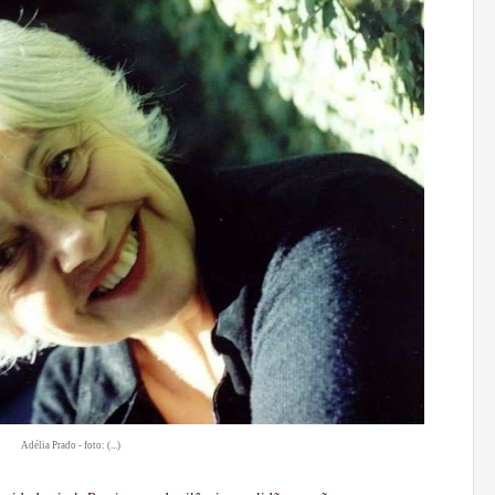
Adélia Prado - foto: (...)