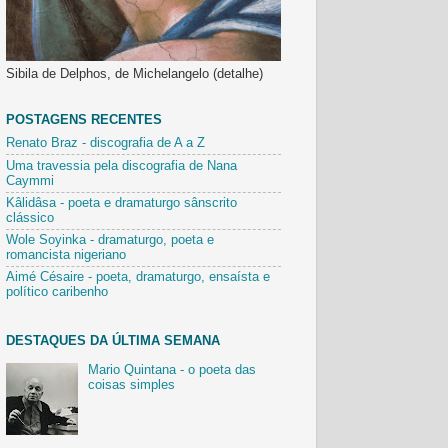
Sibila de Delphos, de Michelangelo (detalhe)
POSTAGENS RECENTES
Renato Braz - discografia de A a Z
Uma travessia pela discografia de Nana
Caymmi
Kâlidâsa - poeta e dramaturgo sânscrito
clássico
Wole Soyinka - dramaturgo, poeta e
romancista nigeriano
Aimé Césaire - poeta, dramaturgo, ensaísta e
político caribenho
DESTAQUES DA ÚLTIMA SEMANA
Mario Quintana - o poeta das
coisas simples