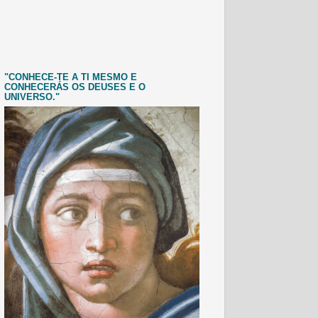
"CONHECE-TE A TI MESMO E
CONHECERÁS OS DEUSES E O
UNIVERSO."