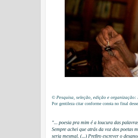
©
Pesquisa, seleção, edição e organização: 
Por gentileza citar conforme consta no final des
"... poesia pra mim é a loucura das palavras,
Sempre achei que atrás da voz dos poetas m
seria mesmal. (...) Prefiro escrever o desan