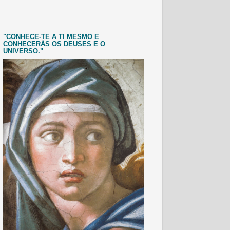
"CONHECE-TE A TI MESMO E
CONHECERÁS OS DEUSES E O
UNIVERSO."