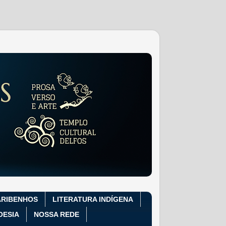
ARIBENHOS
LITERATURA INDÍGENA
OESIA
NOSSA REDE