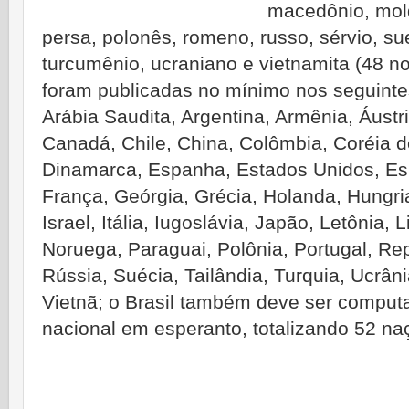
macedônio, mol
persa, polonês, romeno, russo, sérvio, sue
turcumênio, ucraniano e vietnamita (48 no
foram publicadas no mínimo nos seguinte
Arábia Saudita, Argentina, Armênia, Áustri
Canadá, Chile, China, Colômbia, Coréia d
Dinamarca, Espanha, Estados Unidos, Eslo
França, Geórgia, Grécia, Holanda, Hungria, 
Israel, Itália, Iugoslávia, Japão, Letônia,
Noruega, Paraguai, Polônia, Portugal, Re
Rússia, Suécia, Tailândia, Turquia, Ucrân
Vietnã; o Brasil também deve ser comput
nacional em esperanto, totalizando 52 na