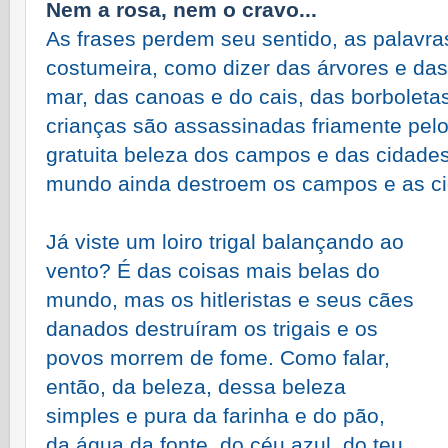
Nem a rosa, nem o cravo...
As frases perdem seu sentido, as palavra
costumeira, como dizer das árvores e das 
mar, das canoas e do cais, das borboleta
crianças são assassinadas friamente pelo
gratuita beleza dos campos e das cidades
mundo ainda destroem os campos e as c
Já viste um loiro trigal balançando ao
vento? É das coisas mais belas do
mundo, mas os hitleristas e seus cães
danados destruíram os trigais e os
povos morrem de fome. Como falar,
então, da beleza, dessa beleza
simples e pura da farinha e do pão,
da água da fonte, do céu azul, do teu