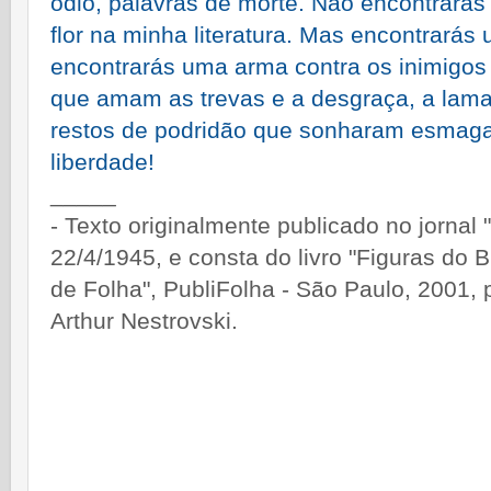
ódio, palavras de morte. Não encontrará
flor na minha literatura. Mas encontrarás 
encontrarás uma arma contra os inimigos 
que amam as trevas e a desgraça, a lama
restos de podridão que sonharam esmagar
liberdade!
_____
- Texto originalmente publicado no jornal
22/4/1945, e consta do livro "Figuras do 
de Folha", PubliFolha - São Paulo, 2001, 
Arthur Nestrovski.