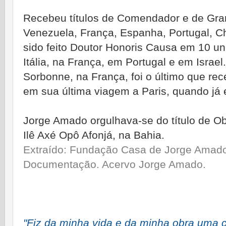
Recebeu títulos de Comendador e de Gran
Venezuela, França, Espanha, Portugal, Chi
sido feito Doutor Honoris Causa em 10 uni
Itália, na França, em Portugal e em Israel.
Sorbonne, na França, foi o último que r
em sua última viagem a Paris, quando já 
Jorge Amado orgulhava-se do título de Obá
Ilê Axé Opô Afonjá, na Bahia.
Extraído: Fundação Casa de Jorge Amado
Documentação. Acervo Jorge Amado.
"Fiz da minha vida e da minha obra uma c