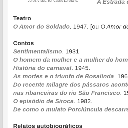
A Estrada 
Jorge Amado, por Cássio Loredano.
Teatro
O Amor do Soldado
. 1947. [ou
O Amor de
Contos
Sentimentalismo
. 1931.
O homem da mulher e a mulher do ho
História do carnaval
. 1945.
As mortes e o triunfo de Rosalinda
. 196
Do recente milagre dos pássaros acont
nas ribanceiras do rio São Francisco
. 
O episódio de Siroca
. 1982.
De como o mulato Porciúncula descarr
Relatos autobiográficos