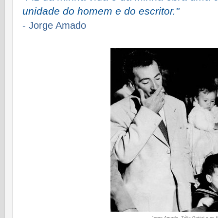
unidade do homem e do escritor."
- Jorge Amado
Jorge Amado, Zélia Gattai e os f