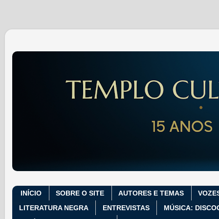
INÍCIO
SOBRE O SITE
AUTORES E TEMAS
VOZE
LITERATURA NEGRA
ENTREVISTAS
MÚSICA: DISCO