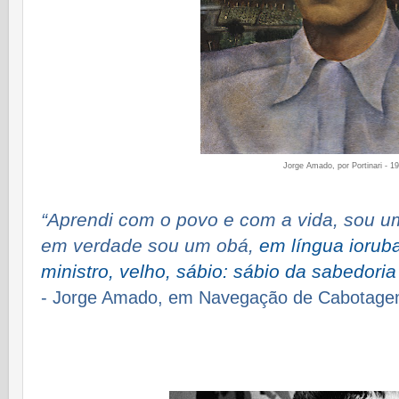
Jorge Amado, por Portinari - 1
“Aprendi com o povo e com a vida, sou um 
em verdade sou um obá,
em língua ioruba
ministro, velho, sábio: sábio da sabedoria
- Jorge Amado, em Navegação de Cabotage