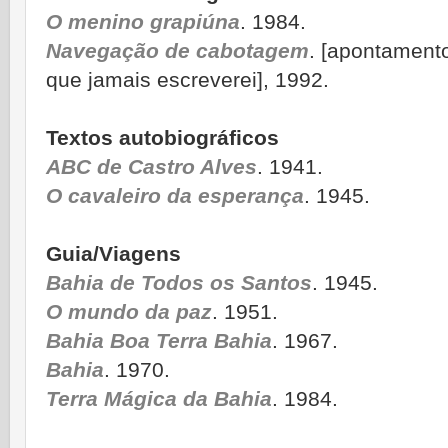
O menino grapiúna
. 1984.
Navegação de cabotagem
. [apontament
que jamais escreverei], 1992.
Textos autobiográficos
ABC de Castro Alves
. 1941.
O cavaleiro da esperança
. 1945.
Guia/Viagens
Bahia de Todos os Santos
. 1945.
O mundo da paz
. 1951.
Bahia Boa Terra Bahia
. 1967.
Bahia
. 1970.
Terra Mágica da Bahia
. 1984.