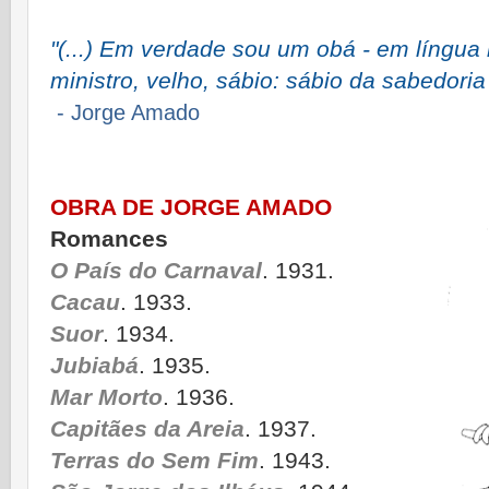
"(...) Em verdade sou um obá - em língua 
ministro, velho, sábio: sábio da sabedoria
- Jorge Amado
OBRA DE JORGE AMADO
Romances
O País do Carnaval
. 1931.
Cacau
. 1933.
Suor
. 1934.
Jubiabá
. 1935.
Mar Morto
. 1936.
Capitães da Areia
. 1937.
Terras do Sem Fim
. 1943.