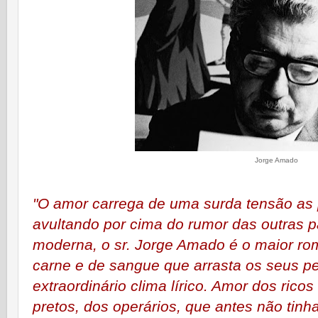
Jorge Amado
"O amor carrega de uma surda tensão as
avultando por cima do rumor das outras pa
moderna, o sr. Jorge Amado é o maior rom
carne e de sangue que arrasta os seus 
extraordinário clima lírico. Amor dos rico
pretos, dos operários, que antes não tinh