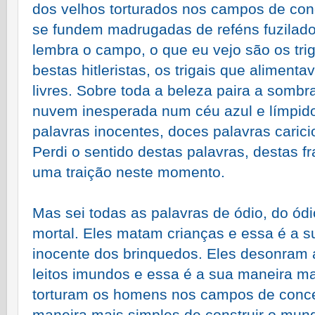
dos velhos torturados nos campos de con
se fundem madrugadas de reféns fuzilad
lembra o campo, o que eu vejo são os tri
bestas hitleristas, os trigais que alimen
livres. Sobre toda a beleza paira a sombr
nuvem inesperada num céu azul e límpid
palavras inocentes, doces palavras carici
Perdi o sentido destas palavras, destas 
uma traição neste momento.
Mas sei todas as palavras de ódio, do ód
mortal. Eles matam crianças e essa é a s
inocente dos brinquedos. Eles desonram 
leitos imundos e essa é a sua maneira ma
torturam os homens nos campos de conce
maneira mais simples de construir o mund