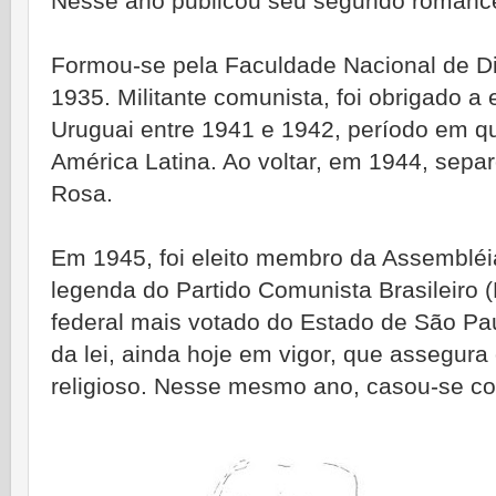
Nesse ano publicou seu segundo romanc
Formou-se pela Faculdade Nacional de Dir
1935. Militante comunista, foi obrigado a 
Uruguai entre 1941 e 1942, período em q
América Latina. Ao voltar, em 1944, sepa
Rosa.
Em 1945, foi eleito membro da Assembléia
legenda do Partido Comunista Brasileiro 
federal mais votado do Estado de São Pau
da lei, ainda hoje em vigor, que assegura o
religioso. Nesse mesmo ano, casou-se com