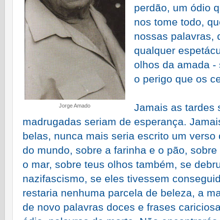
perdão, um ódio 
nos tome todo, qu
nossas palavras, 
qualquer espetácu
olhos da amada - 
o perigo que os ce
Jamais as tardes 
Jorge Amado
madrugadas seriam de esperança. Jamais 
belas, nunca mais seria escrito um verso
do mundo, sobre a farinha e o pão, sobre
o mar, sobre teus olhos também, se debru
nazifascismo, se eles tivessem consegu
restaria nenhuma parcela de beleza, a m
de novo palavras doces e frases cariciosa