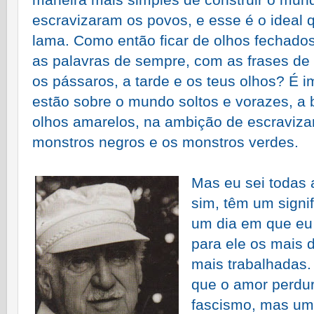
escravizaram os povos, e esse é o ideal
lama. Como então ficar de olhos fechados 
as palavras de sempre, com as frases de
os pássaros, a tarde e os teus olhos? É 
estão sobre o mundo soltos e vorazes, a
olhos amarelos, na ambição de escraviza
monstros negros e os monstros verdes.
Mas eu sei todas 
sim, têm um sign
um dia em que eu 
para ele os mais 
mais trabalhadas.
que o amor perdu
fascismo, mas um