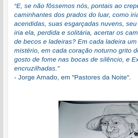
“E, se não fôssemos nós, pontais ao cre
caminhantes dos prados do luar, como iria
acendidas, suas esgarçadas nuvens, se
iria ela, perdida e solitária, acertar os 
de becos e ladeiras? Em cada ladeira u
mistério, em cada coração noturno grito 
gosto de fome nas bocas de silêncio, e E
encruzilhadas.”
- Jorge Amado, em "Pastores da Noite".