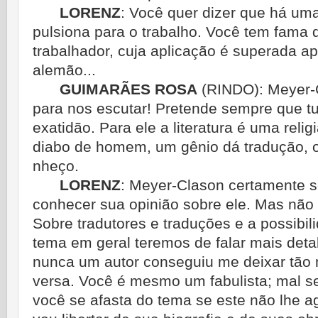
LORENZ
:
Você quer dizer que há uma 
pulsiona para o trabalho. Você tem fama d
trabalhador, cuja aplicação é superada ap
alemão...
GUIMARÃES ROSA
(RINDO):
Meyer-C
para nos escutar! Pretende sempre que tu
exatidão. Para ele a literatura é uma rel
diabo de homem, um gênio dá tradução, o
nheço.
LORENZ
:
Meyer-Clason certamente se
conhecer sua opinião sobre ele. Mas não
Sobre tradutores e traduções e a possibil
tema em geral teremos de falar mais det
nunca um autor conseguiu me deixar tão
versa. Você é mesmo um fabulista; mal se
você se afasta do tema se este não lhe a