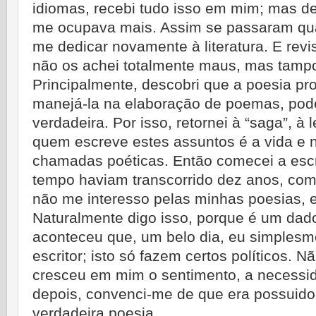
idiomas, recebi tudo isso em mim; mas d
me ocupava mais. Assim se passaram qua
me dedicar novamente à literatura. E revis
não os achei totalmente maus, mas tamp
Principalmente, descobri que a poesia pro
manejá-la na elaboração de poemas, pode
verdadeira. Por isso, retornei à “saga”, à 
quem escreve estes assuntos é a vida e n
chamadas poéticas. Então comecei a es
tempo haviam transcorrido dez anos, como
não me interesso pelas minhas poesias, e
Naturalmente digo isso, porque é um dado
aconteceu que, um belo dia, eu simplesm
escritor; isto só fazem certos políticos. N
cresceu em mim o sentimento, a necessi
depois, convenci-me de que era possuidor
verdadeira poesia.