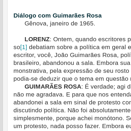
Diálogo com Guimarães Rosa
Gênova, janeiro de 1965.
LORENZ
: Ontem, quando escritores p
so
[1]
debatiam sobre a política em geral 
escritor, você, João Guimarães Rosa, polít
brasileiro, abandonou a sala. Embora sua
monstrativa, pela expressão de seu rosto
podia-se deduzir que o tema em questão 
GUIMARÃES ROSA
:
É verdade; agi 
não me agradava. E para que nos entend
abandonei a sala em sinal de protesto con
discutindo política. Não foi absolutamente
simplesmente, porque achei monótono. Se
um protesto, nada posso fazer. Embora e