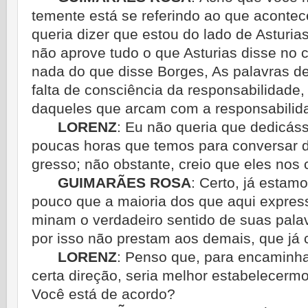
temente está se referindo ao que aconte
queria dizer que estou do lado de Asturia
não aprove tudo o que Asturias disse no 
nada do que disse Borges, As palavras d
falta de consciência da responsabilidade
daqueles que arcam com a responsabilid
LORENZ
:
Eu não queria que dedicáss
poucas horas que temos para conversar d
gresso; não obstante, creio que eles no
GUIMARÃES ROSA
:
Certo, já estamo
pouco que a maioria dos que aqui expres
minam o verdadeiro sentido de suas palav
por isso não prestam aos demais, que já 
LORENZ
:
Penso que, para encaminh
certa direção, seria melhor estabelecermo
Você está de acordo?