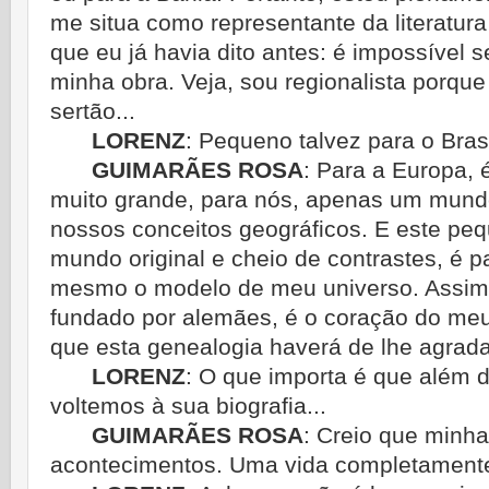
me situa como representante da literatura
que eu já havia dito antes: é impossível 
minha obra. Veja, sou regionalista porq
sertão...
LORENZ
:
Pequeno talvez para o Brasi
GUIMARÃES ROSA
:
Para a Europa,
muito grande, para nós, apenas um mund
nossos conceitos geográficos. E este peq
mundo original e cheio de contrastes, é pa
mesmo o modelo de meu universo. Assim,
fundado por alemães, é o coração do meu 
que esta genealogia haverá de lhe agrada
LORENZ
:
O que importa é que além d
voltemos à sua biografia...
GUIMARÃES ROSA
:
Creio que minha 
acontecimentos. Uma vida completament