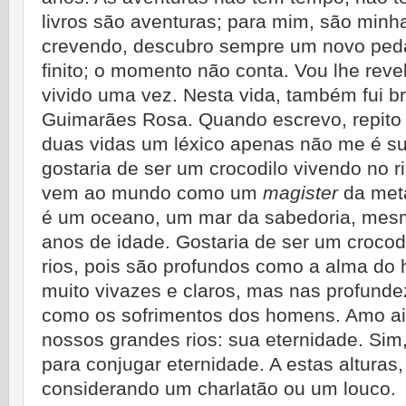
livros são aventuras; para mim, são minh
crevendo, descubro sempre um novo pedaço
finito; o momento não conta. Vou lhe revel
vivido uma vez. Nesta vida, também fui b
Guimarães Rosa. Quando escrevo, repito o
duas vidas um léxico apenas não me é suf
gostaria de ser um crocodilo vivendo no r
vem ao mundo como um
magister
da meta
é um oceano, um mar da sabedoria, mes
anos de idade. Gostaria de ser um croco
rios, pois são profundos como a alma do
muito vivazes e claros, mas nas profunde
como os sofrimentos dos homens. Amo a
nossos grandes rios: sua eternidade. Sim
para conjugar eternidade. A estas alturas
considerando um charlatão ou um louco.