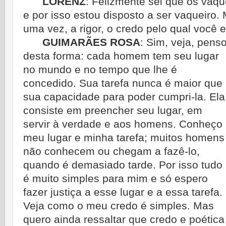
LORENZ
:
Felizmente sei que os vaqu
e por isso estou disposto a ser vaqueiro.
uma vez, a rigor, o credo pelo qual você 
GUIMARÃES ROSA
:
Sim, veja, pens
desta forma: cada homem tem seu lugar
no mundo e no tempo que lhe é
concedido. Sua tarefa nunca é maior que
sua capacidade para poder
cumpri-la. Ela
consiste em preencher seu lugar, em
servir à verdade e aos homens. Co­nheço
meu lugar e minha tarefa; muitos homens
não conhecem ou chegam a fazê-lo,
quando é demasiado tarde. Por isso tudo
é muito simples para mim e só espero
fazer justiça a esse lugar e a essa ta­refa.
Veja como o meu credo é simples. Mas
quero ainda ressaltar que credo e poética