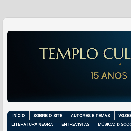
INÍCIO
SOBRE O SITE
AUTORES E TEMAS
VOZE
LITERATURA NEGRA
ENTREVISTAS
MÚSICA: DISCO