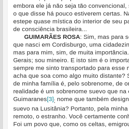
embora ele já não seja tão convencional
o que disse há pouco estiverem certas. N
estepe quase mística do interior de seu 
de consciência brasileira...
GUIMARÃES ROSA
:
Sim, mas para s
que nasci em Cordisburgo, uma cidadezin
mas para mim, sim, de muita importância
Gerais; sou mineiro. E isto sim é o impor
sempre me sinto transportado para esse 
acha que soa como algo muito distante?
de minha família é, pelo sobrenome, de 
realidade é um sobrenome suevo que na 
Guimaranes
[3]
nome que também designav
;
suevo na Lusitânia? Portanto, pela minha
remoto, o estranho. Você certamente conh
Foi um povo que, como os celtas, emigro