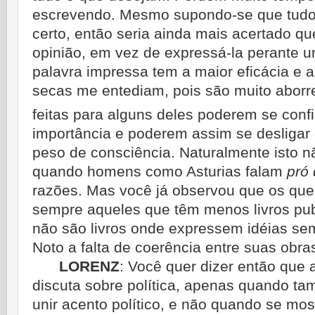
escrevendo. Mesmo supondo-se que tudo 
certo, então seria ainda mais acertado 
opinião, em vez de expressá-la perante um
palavra impressa tem a maior eficácia e 
secas me entediam, pois são muito aborre
feitas para alguns deles poderem se conf
importância e poderem assim se desligar 
peso de consciência. Naturalmente isto nã
quando homens como Asturias falam
pró
razões. Mas você já observou que os que 
sempre aqueles que têm menos livros pub
não são livros onde expressem idéias se
Noto a falta de coerência entre suas obra
LORENZ
:
Você quer dizer então que 
discuta sobre política, apenas quando 
unir acento político, e não quando se mos