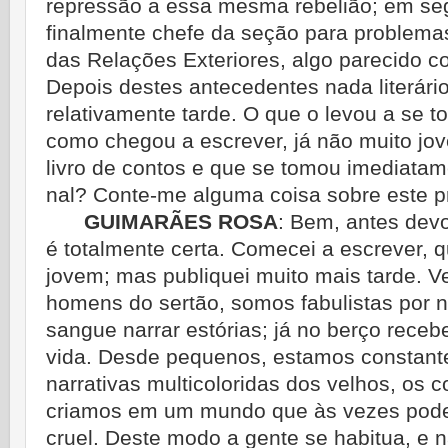
repressão a essa mesma rebelião; em seg
finalmente chefe da seção para problemas 
das Relações Exteriores, algo parecido c
Depois destes antecedentes nada literári
relativamente tarde. O que o levou a se t
como chegou a escrever, já não muito jo
livro de contos e que se tomou imediata
nal? Conte-me alguma coisa sobre este p
GUIMARÃES ROSA
:
Bem, antes devo
é totalmente certa. Comecei a escrever, q
jovem; mas publiquei muito mais tarde. Ve
homens do sertão, somos fabulistas por n
sangue narrar estórias; já no berço rece
vida. Desde pequenos, estamos constan
narrativas multicoloridas dos velhos, os 
criamos em um mundo que às vezes pode
cruel. Deste modo a gente se habitua, e n