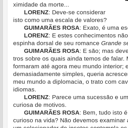
ximidade da morte...
LORENZ
:
Deve-se considerar
isto como uma escala de valores?
GUIMARÃES ROSA
:
Exato, é uma es
LORENZ
:
E estes conhecimentos não 
espinha dorsal de seu romance
Grande s
GUIMARÃES ROSA
:
E são; mas deve
tros sobre os quais ainda temos de falar.
formaram até agora meu mundo interior; e
demasiadamente simples, queria acresce
meu mundo a diplomacia, o trato com cava
idiomas.
LORENZ
:
Parece uma sucessão e um
curiosa de motivos.
GUIMARÃES ROSA
:
Bem, tudo isto é
curioso na vida? Não devemos examinar