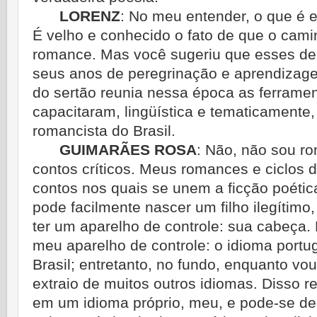
LORENZ
:
No meu entender, o que é ex
É velho e conhecido o fato de que o cami
romance. Mas você sugeriu que esses dez
seus anos de peregrinação e aprendizag
do sertão reunia nessa época as ferramen
capacitaram, lingüística e tematicamente,
romancista do Brasil.
GUIMARÃES ROSA
:
Não, não sou ro
contos críticos. Meus romances e ciclos 
contos nos quais se unem a ficção poética
pode facilmente nascer um filho ilegítimo
ter um aparelho de controle: sua cabeça. 
meu aparelho de controle: o idioma port
Brasil; entretanto, no fundo, enquanto vo
extraio de muitos outros idiomas. Disso re
em um idioma próprio, meu, e pode-se de