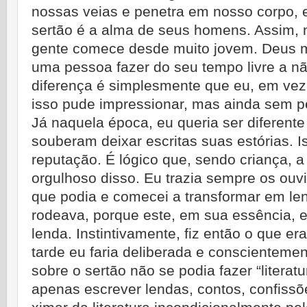
nossas veias e penetra em nosso corpo, 
sertão é a alma de seus homens. Assim, 
gente comece desde muito jovem. Deus m
uma pessoa fazer do seu tempo livre a nã
diferença é simplesmente que eu, em vez
isso pude impressionar, mas ainda sem per
Já naquela época, eu queria ser diferent
souberam deixar escritas suas estórias. Is
reputação. É lógico que, sendo criança, a
orgulhoso disso. Eu trazia sempre os ouv
que podia e comecei a transformar em l
rodeava, porque este, em sua essência, 
lenda. Instintivamente, fiz então o que e
tarde eu faria deliberada e conscientem
sobre o sertão não se podia fazer “literatu
apenas escrever lendas, contos, confissõ