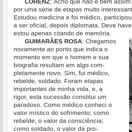
LORENZ
:
Acho que não é bem assim.
por uma série de etapas muito interessant
Estudou medicina e foi médico, participou
a ser oficial, depois diplomata. Deve have
estou apenas citando de memória.
GUIMARÃES ROSA
:
Chegamos
novamente ao ponto que indica o
momento em que o homem e sua
biografia resultam em algo com­
pletamente novo. Sim, fui médico,
rebelde, soldado. Foram etapas
importantes de minha vida, e, a
rigor, esta sucessão constitui um
paradoxo. Como médico conheci o
valor místico do sofrimento; como
rebelde, o valor da consciência;
como soldado, o valor da pro­