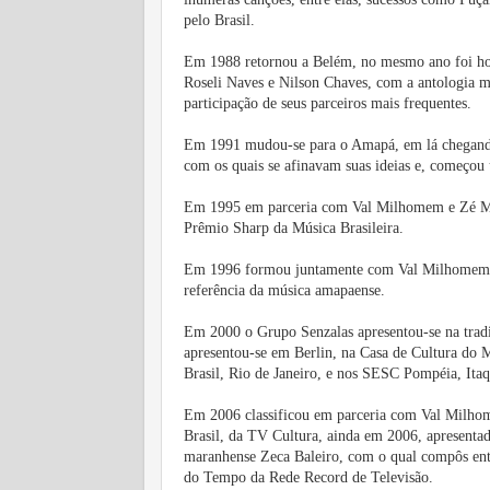
pelo Brasil.
Em 1988 retornou a Belém, no mesmo ano foi ho
Roseli Naves e Nilson Chaves, com a antologia m
participação de seus parceiros mais frequentes.
Em 1991 mudou-se para o Amapá, em lá chegando 
com os quais se afinavam suas ideias e, começou
Em 1995 em parceria com Val Milhomem e Zé Mig
Prêmio Sharp da Música Brasileira.
Em 1996 formou juntamente com Val Milhomem, 
referência da música amapaense.
Em 2000 o Grupo Senzalas apresentou-se na tradi
apresentou-se em Berlin, na Casa de Cultura do M
Brasil, Rio de Janeiro, e nos SESC Pompéia, Itaq
Em 2006 classificou em parceria com Val Milhom
Brasil, da TV Cultura, ainda em 2006, apresenta
maranhense Zeca Baleiro, com o qual compôs entr
do Tempo da Rede Record de Televisão.