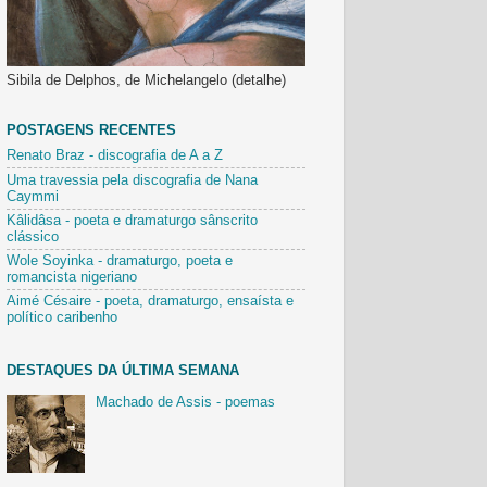
Sibila de Delphos, de Michelangelo (detalhe)
POSTAGENS RECENTES
Renato Braz - discografia de A a Z
Uma travessia pela discografia de Nana
Caymmi
Kâlidâsa - poeta e dramaturgo sânscrito
clássico
Wole Soyinka - dramaturgo, poeta e
romancista nigeriano
Aimé Césaire - poeta, dramaturgo, ensaísta e
político caribenho
DESTAQUES DA ÚLTIMA SEMANA
Machado de Assis - poemas