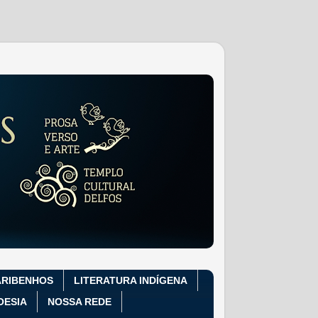
ARIBENHOS
LITERATURA INDÍGENA
OESIA
NOSSA REDE