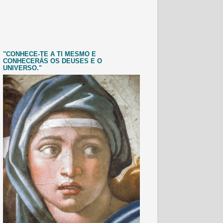
"CONHECE-TE A TI MESMO E
CONHECERÁS OS DEUSES E O
UNIVERSO."