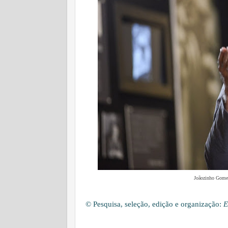
Joãozinho Gomes 
© Pesquisa, seleção, edição e organização:
E