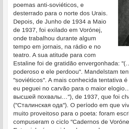
poemas anti-soviéticos, e
desterrado para o norte dos Urais.
Depois, de Junho de 1934 a Maio
de 1937, foi exilado em Vorónej,
onde trabalhou durante algum
tempo em jornais, na rádio e no
teatro. A sua atitude para com
Estaline foi de gratidão envergonhada: "
poderoso e ele perdoou". Mandelstam ten
"soviéticos". A mais conhecida tentativa
eu peguei no carvão para o maior elogio..
высшей похвалы…"), de 1937, que foi ch
("Сталинская ода"). O período em que vi
muito proveitoso para o poeta: foram esc
compuseram o ciclo "Cadernos de Voróne