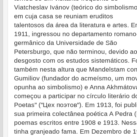
Viatcheslav Ivánov (teórico do simbolismo
em cuja casa se reuniam eruditos
talentosos da área da literatura e artes. 
1911, ingressou no departamento romano
germânico da Universidade de São
Petersburgo, que não terminou, devido a
desgosto com os estudos sistemáticos. F
também nesta altura que Mandelstam con
Gumiliov (fundador do acmeísmo, um movi
opunha ao simbolismo) e Anna Akhmátova.
começou a participar no círculo literário
Poetas" ("Цех поэтов"). Em 1913, foi publ
sua primeira colectânea poética A Pedra 
poemas escritos entre 1908 e 1913. Nessa
tinha granjeado fama. Em Dezembro de 1