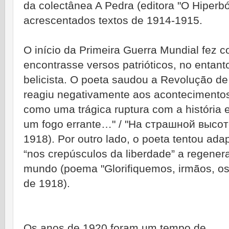
da colectânea A Pedra (editora "O Hiperbó
acrescentados textos de 1914-1915.
O início da Primeira Guerra Mundial fez
encontrasse versos patrióticos, no entant
belicista. O poeta saudou a Revolução d
reagiu negativamente aos acontecimentos
como uma trágica ruptura com a história e 
um fogo errante…" / "На страшной высо
1918). Por outro lado, o poeta tentou adap
“nos crepúsculos da liberdade” a regener
mundo (poema "Glorifiquemos, irmãos, os
de 1918).
Os anos de 1920 foram um tempo de