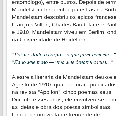
entomólogo), entre outros. Depois de ter
Mandelstam frequentou palestras na Sor
Mandelstam descobriu os épicos francese
François Villon, Charles Baudelaire e Pau
e 1910, Mandelstam viveu em Berlim, ond
na Universidade de Heidelberg.
"Foi-me dado o corpo – o que fazer com ele…"
"Дано мне тело — что мне делать с ним…"
A estreia literária de Mandelstam deu-se
Agosto de 1910, quando foram publicados
na revista "Apollon", cinco poemas seus.
Durante esses anos, ele envolveu-se co
as ideias e obra dos poetas simbolistas,
tornou-se um visitante frequente de