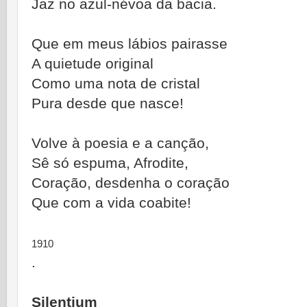
Jaz no azul-névoa da bacia.
Que em meus lábios pairasse
A quietude original
Como uma nota de cristal
Pura desde que nasce!
Volve à poesia e a canção,
Sê só espuma, Afrodite,
Coração, desdenha o coração
Que com a vida coabite!
1910
.
Silentium