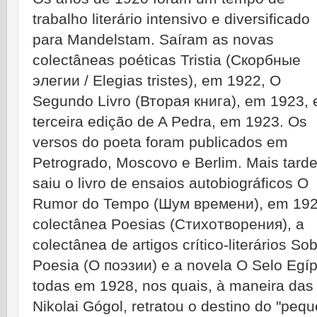
trabalho literário intensivo e diversificado
para Mandelstam. Saíram as novas
colectâneas poéticas Tristia (Скорбные
элегии / Elegias tristes), em 1922, O
Segundo Livro (Вторая книга), em 1923, 
terceira edição de A Pedra, em 1923. Os
versos do poeta foram publicados em
Petrogrado, Moscovo e Berlim. Mais tarde
saiu o livro de ensaios autobiográficos O
Rumor do Tempo (Шум времени), em 192
colectânea Poesias (Стихотворения), a
colectânea de artigos crítico-literários So
Poesia (О поэзии) e a novela O Selo Egíp
todas em 1928, nos quais, à maneira das
Nikolai Gógol, retratou o destino do "pe