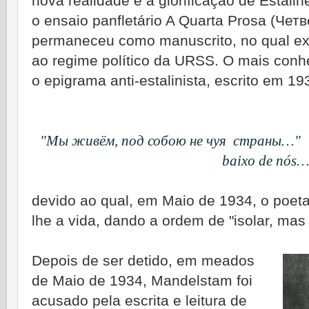
nova realidade e a glorificação de Estali
o ensaio panfletário A Quarta Prosa (Чет
permaneceu como manuscrito, no qual ex
ao regime político da URSS. O mais conh
o epigrama anti-estalinista, escrito em 1
"Мы живём, под собою не чуя страны…"
baixo de nós
devido ao qual, em Maio de 1934, o poeta 
lhe a vida, dando a ordem de "isolar, mas 
Depois de ser detido, em meados
de Maio de 1934, Mandelstam foi
acusado pela escrita e leitura de