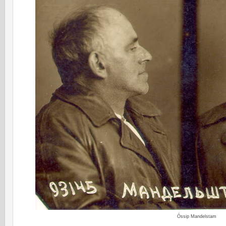
Óssip Mandelstam