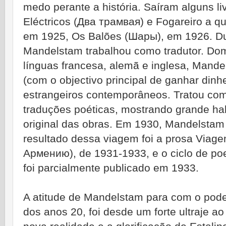
medo perante a história. Saíram alguns li
Eléctricos (Два трамвая) e Fogareiro a 
em 1925, Os Balões (Шары), em 1926. Du
Mandelstam trabalhou como tradutor. Do
línguas francesa, alemã e inglesa, Mande
(com o objectivo principal de ganhar dinhe
estrangeiros contemporâneos. Tratou com
traduções poéticas, mostrando grande hab
original das obras. Em 1930, Mandelstam 
resultado dessa viagem foi a prosa Via
Армению), de 1931-1933, e o ciclo de p
foi parcialmente publicado em 1933.
A atitude de Mandelstam para com o poder s
dos anos 20, foi desde um forte ultraje a