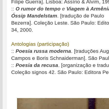
Filipe Guerra]. Lisboa: Assírio & Alvim, 19
::
O rumor do tempo
e
Viagem à Armêni
Óssip Mandelstam
. [tradução de Paulo
Bezerra]. Coleção Leste. São Paulo: Edit
34, 2000.
Antologias (participação)
::
Poesia russa moderna
. [traduções Au
Campos e Boris Schnaiderman]. São Paulo
::
Poesia da recusa
. [organização e tra
Coleção signos 42. São Paulo: Editora Pe