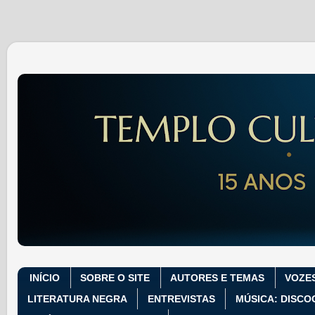
INÍCIO
SOBRE O SITE
AUTORES E TEMAS
VOZE
LITERATURA NEGRA
ENTREVISTAS
MÚSICA: DISCO