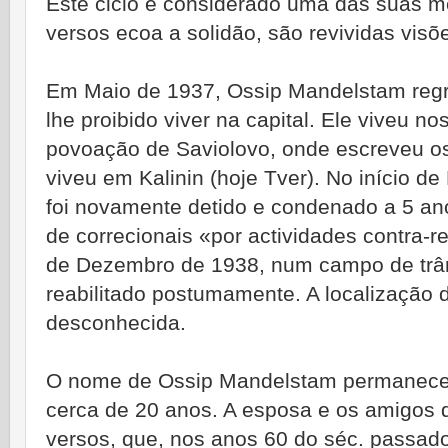
Este ciclo é considerado uma das suas me
versos ecoa a solidão, são revividas visõ
Em Maio de 1937, Ossip Mandelstam regr
lhe proibido viver na capital. Ele viveu 
povoação de Saviolovo, onde escreveu os
viveu em Kalinin (hoje Tver). No início 
foi novamente detido e condenado a 5 a
de correcionais «por actividades contra-r
de Dezembro de 1938, num campo de trâns
reabilitado postumamente. A localização 
desconhecida.
O nome de Ossip Mandelstam permaneceu
cerca de 20 anos. A esposa e os amigos 
versos, que, nos anos 60 do séc. passado,