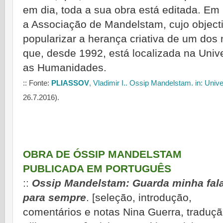
em dia, toda a sua obra está editada. Em
a Associação de Mandelstam, cujo objectiv
popularizar a herança criativa de um dos
que, desde 1992, está localizada na Univ
as Humanidades.
:: Fonte:
PLIASSOV
,
Vladimir I..
Ossip Mandelstam. in:
Unive
26.7.2016).
OBRA DE ÓSSIP MANDELSTAM
PUBLICADA EM PORTUGUÊS
::
Ossip Mandelstam: Guarda minha fal
para sempre
. [seleção, introdução,
comentários e notas Nina Guerra, traduç