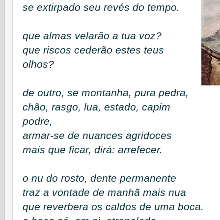
se extirpado seu revés do tempo.
que almas velarão a tua voz?
que riscos cederão estes teus
olhos?
de outro, se montanha, pura pedra,
chão, rasgo, lua, estado, capim
podre,
armar-se de nuances agridoces
mais que ficar, dirá: arrefecer.
o nu do rosto, dente permanente
traz a vontade de manhã mais nua
que reverbera os caldos de uma boca.