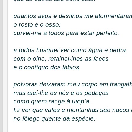
quantos avos e destinos me atormentara
o rosto e o osso;
curvei-me a todos para estar perfeito.
a todos busquei ver como água e pedra:
com o olho, retalhei-lhes as faces
e o contíguo dos lábios.
pólvoras deixaram meu corpo em frangal
mas atei-lhe os nós e os pedaços
como quem range à utopia.
fiz ver que vales e montanhas são nacos 
no fôlego quente da espécie.