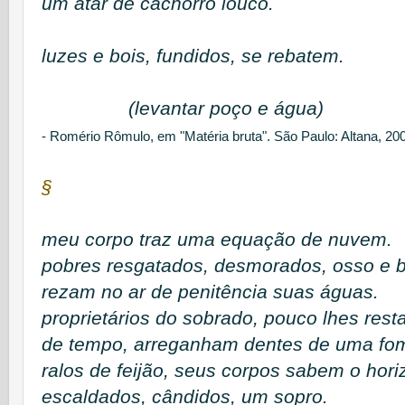
um atar de cachorro louco.
luzes e bois, fundidos, se rebatem.
(levantar poço e água)
- Romério Rômulo, em "Matéria bruta". São Paulo: Altana, 20
§
meu corpo traz uma equação de nuvem.
pobres resgatados, desmorados, osso e 
rezam no ar de penitência suas águas.
proprietários do sobrado, pouco lhes resta
de tempo, arreganham dentes de uma fom
ralos de feijão, seus corpos sabem o horiz
escaldados, cândidos, um sopro.