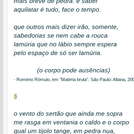
mais breve de pedra. e saber
aquilatar é tudo, face o tempo.
que outros mais dizer irão, somente,
sabedorias se nem cabe a rouca
lamúria que no lábio sempre espera
pelo espaço de só ser lamúria.
(o corpo pode ausências)
- Romério Rômulo, em "Matéria bruta". São Paulo: Altana, 20
§
o vento do sertão que ainda me sopra
me rasga em ventania o caldo e o corpo
qual um tijolo tange, em pedra nua,