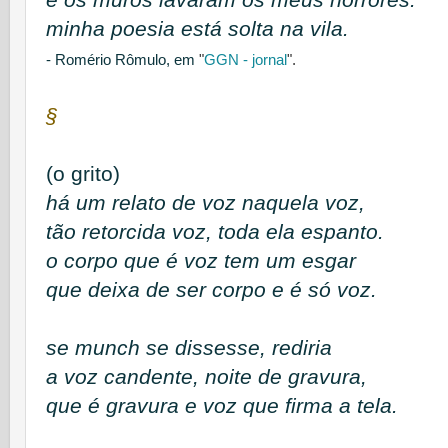
e os muros lavaram os meus horrores.
minha poesia está solta na vila.
- Romério Rômulo, em
"
GGN - jornal
".
§
(o grito)
há um relato de voz naquela voz,
tão retorcida voz, toda ela espanto.
o corpo que é voz tem um esgar
que deixa de ser corpo e é só voz.
se munch se dissesse, rediria
a voz candente, noite de gravura,
que é gravura e voz que firma a tela.