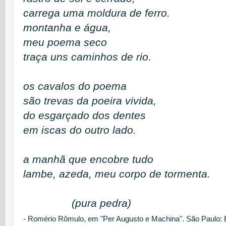
carrega uma moldura de ferro.
montanha e água,
meu poema seco
traça uns caminhos de rio.
os cavalos do poema
são trevas da poeira vivida,
do esgarçado dos dentes
em iscas do outro lado.
a manhã que encobre tudo
lambe, azeda, meu corpo de tormenta.
(pura pedra)
- Romério Rômulo, em "
Per Augusto e Machina". São Paulo: E