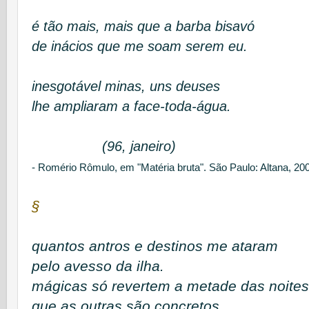
é tão mais, mais que a barba bisavó
de inácios que me soam serem eu.
inesgotável minas, uns deuses
lhe ampliaram a face-toda-água.
(96, janeiro)
- Romério Rômulo, em "Matéria bruta". São Paulo: Altana, 20
§
quantos antros e destinos me ataram
pelo avesso da ilha.
mágicas só revertem a metade das noites
que as outras são concretos.