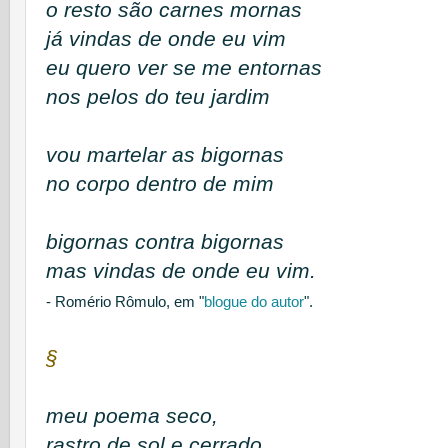
o resto são carnes mornas
já vindas de onde eu vim
eu quero ver se me entornas
nos pelos do teu jardim
vou martelar as bigornas
no corpo dentro de mim
bigornas contra bigornas
mas vindas de onde eu vim.
- Romério Rômulo,
em "
blogue do a
utor
".
§
meu poema seco,
rastro de sol e cerrado,