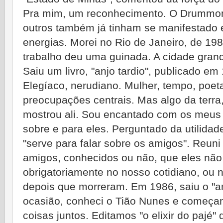
Pra mim, um reconhecimento. O Drummon
outros também já tinham se manifestado 
energias. Morei no Rio de Janeiro, de 198
trabalho deu uma guinada. A cidade grand
Saiu um livro, "anjo tardio", publicado 
Elegíaco, nerudiano. Mulher, tempo, poe
preocupações centrais. Mas algo da terra,
mostrou ali. Sou encantado com os meus
sobre e para eles. Perguntado da utilidade
"serve para falar sobre os amigos". Reu
amigos, conhecidos ou não, que eles nã
obrigatoriamente no nosso cotidiano, ou
depois que morreram. Em 1986, saiu o "a
ocasião, conheci o Tião Nunes e começa
coisas juntos. Editamos "o elixir do pajé