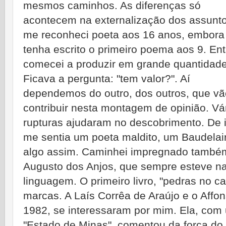
mesmos caminhos. As diferenças só
acontecem na externalização dos assunt
me reconheci poeta aos 16 anos, embora
tenha escrito o primeiro poema aos 9. Ent
comecei a produzir em grande quantidade
Ficava a pergunta: "tem valor?". Aí
dependemos do outro, dos outros, que vã
contribuir nesta montagem de opinião. Vá
rupturas ajudaram no descobrimento. De i
me sentia um poeta maldito, um Baudelai
algo assim. Caminhei impregnado també
Augusto dos Anjos, que sempre esteve na
linguagem. O primeiro livro, "pedras no 
marcas. A Laís Corrêa de Araújo e o Affo
1982, se interessaram por mim. Ela, co
"Estado de Minas", comentou da força do 