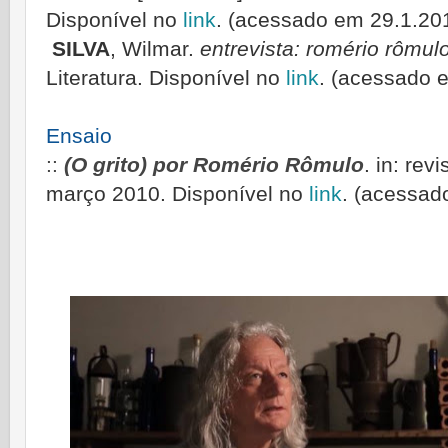
Disponível no
link
. (acessado em 29.1.20
SILVA
, Wilmar.
entrevista: romério rômul
Literatura. Disponível no
link
. (acessado 
Ensaio
::
(O grito) por Romério Rômulo
. in: rev
março 2010. Disponível no
link
. (acessad