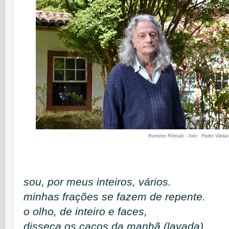
Romério Rômulo - foto: Pedro Vilela/
sou, por meus inteiros, vários.
minhas frações se fazem de repente.
o olho, de inteiro e faces,
disseca os cacos da manhã (lavada).