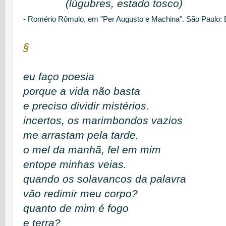
(lúgubres, estado tosco)
- Romério Rômulo, em "
Per Augusto e Machina". São Paulo: E
§
eu faço poesia
porque a vida não basta
e preciso dividir mistérios.
incertos, os marimbondos vazios
me arrastam pela tarde.
o mel da manhã, fel em mim
entope minhas veias.
quando os solavancos da palavra
vão redimir meu corpo?
quanto de mim é fogo
e terra?