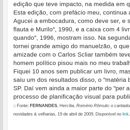
edição que teve impacto, na medida em q
Esta edição, com prefácio meu, continua 
Agucei a embocadura, como deve ser, e sa
flauta e Murilo", 1990, e a caixa com 4 l
quando", 1996, mostram isso. Na segun
tornei grande amigo do manuelzão, o que r
amizade com o Carlos Scliar também teve 
homem político pisou mais no meu trabal
Fiquei 10 anos sem publicar um livro, m
saiu um dos resultados disso, o "matéria br
SP. Daí vem ainda a maior parte do "per 
processo de planificação visual para publ
:: Fonte:
FERNANDES
, Hercília.
Romério Rômulo: o cantador
novidades & velharias, 19 de abril de 2009. Disponível no
link