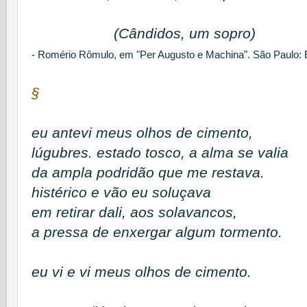
(Cândidos, um sopro
)
- Romério Rômulo, em "
Per Augusto e Machina". São Paulo: E
§
eu antevi meus olhos de cimento,
lúgubres. estado tosco, a alma se valia
da ampla podridão que me restava.
histérico e vão eu soluçava
em retirar dali, aos solavancos,
a pressa de enxergar algum tormento.
eu vi e vi meus olhos de cimento.