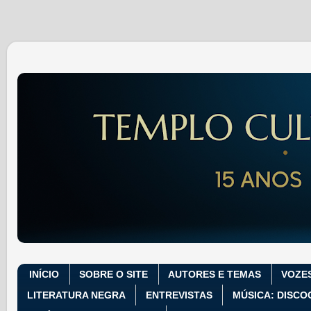
INÍCIO
SOBRE O SITE
AUTORES E TEMAS
VOZE
LITERATURA NEGRA
ENTREVISTAS
MÚSICA: DISCO