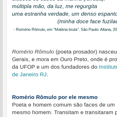
múltipla mão, da luz, me regurgita
uma estranha verdade, um denso espanto
(minha doce face fuzilad
- Romério Rômulo, em "Matéria bruta". São Paulo: Altana, 20
Romério Rômulo
(poeta
prosador)
nasceu
Gerais, e mora em Ouro Preto, onde é pro
da UFOP
e um dos fundadores do
Institu
de Janeiro RJ
.
R
omério Rômulo por ele mesmo
Poeta e homem comum são faces de um
mesmo homem. Transitam e transitaram 