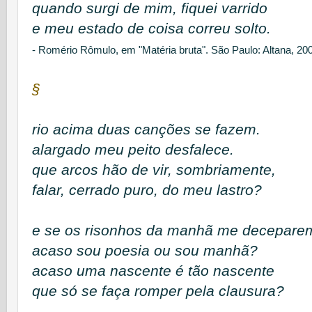
quando surgi de mim, fiquei varrido
e meu estado de coisa correu solto.
- Romério Rômulo, em "Matéria bruta". São Paulo: Altana, 20
§
rio acima duas canções se fazem.
alargado meu peito desfalece.
que arcos hão de vir, sombriamente,
falar, cerrado puro, do meu lastro?
e se os risonhos da manhã me decepare
acaso sou poesia ou sou manhã?
acaso uma nascente é tão nascente
que só se faça romper pela clausura?