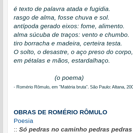
é texto de palavra atada e fugidia.
rasgo de alma, fosse chuva e sol.
antípoda gerado eixos: fome, alimento.
alma súcuba de traços: vento e chumbo.
tiro borracha e madeira, certeira testa.
O solto, o desastre, o aço preso do corpo,
em pétalas e mãos, estardalhaço.
(o poema)
- Romério Rômulo, em "Matéria bruta". São Paulo: Altana, 20
OBRAS DE ROMÉRIO RÔMULO
Poesia
::
Só pedras no caminho pedras pedras