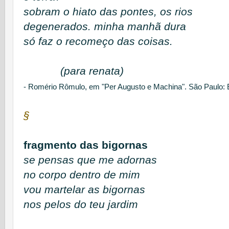
sobram o hiato das pontes, os rios
degenerados. minha manhã dura
só faz o recomeço das coisas.
(para renata)
- Romério Rômulo, em "
Per Augusto e Machina". São Paulo: E
§
fragmento das bigornas
se pensas que me adornas
no corpo dentro de mim
vou martelar as bigornas
nos pelos do teu jardim