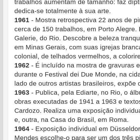
trabalhos aumentam de tamanho: faz díptic
dedica-se totalmente à sua arte.
1961
- Mostra retrospectiva 22 anos de pi
cerca de 150 trabalhos, em Porto Alegre. 
Galerie, do Rio. Descobre a beleza tranqu
em Minas Gerais, com suas igrejas branc
colonial, de telhados vermelhos, a colori
1962
- É incluído na mostra de gravuras e
durante o Festival dei Due Monde, na cida
lado de outros artistas brasileiros, expõ
1963
- Publica, pela Ediarte, no Rio, o 
obras executadas de 1941 a 1963 e text
Cardozo. Realiza uma exposição individual
e, outra, na Casa do Brasil, em Roma.
1964
- Exposição individual em Düsseldor
Mendes escolhe-o para ser um dos três pi