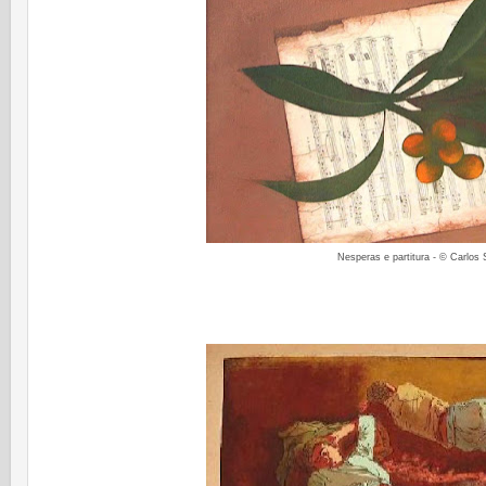
Nesperas e partitura - © Carlos S