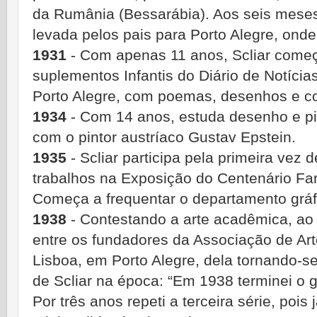
da Rumânia (Bessarábia). Aos seis meses 
levada pelos pais para Porto Alegre, onde
1931
- Com apenas 11 anos, Scliar começ
suplementos Infantis do Diário de Notícia
Porto Alegre, com poemas, desenhos e c
1934
- Com 14 anos, estuda desenho e p
com o pintor austríaco Gustav Epstein.
1935
- Scliar participa pela primeira vez 
trabalhos na Exposição do Centenário Far
Começa a frequentar o departamento gráfi
1938
- Contestando a arte acadêmica, ao 
entre os fundadores da Associação de Art
Lisboa, em Porto Alegre, dela tornando-se
de Scliar na época: “Em 1938 terminei o g
Por três anos repeti a terceira série, pois