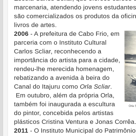
marcenaria, atendendo jovens estudantes 
são comercializados os produtos da ofici
livros de artes.
2006
- A prefeitura de Cabo Frio, em
parceria com o Instituto Cultural
Carlos Scliar, reconhecendo a
importância do artista para a cidade,
rendeu-lhe merecida homenagem,
rebatizando a avenida à beira do
Canal do Itajuru como
Orla Scliar
.
Em outubro, além da própria Orla,
também foi inaugurada a escultura
Orla 
do pintor, concebida pelos artistas
plásticos Cristina Ventura e Jonas Corrêa
2011
- O Instituto Municipal do Patrimôni