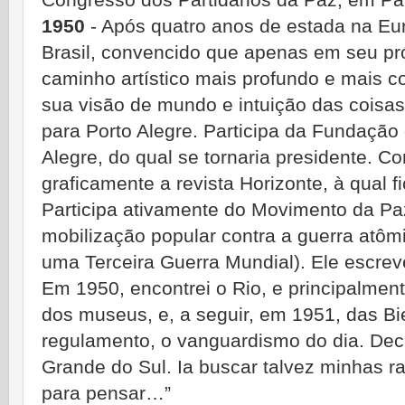
Congresso dos Partidários da Paz, em Par
1950
- Após quatro anos de estada na Eur
Brasil, convencido que apenas em seu pró
caminho artístico mais profundo e mais 
sua visão de mundo e intuição das coisas
para Porto Alegre. Participa da Fundação
Alegre, do qual se tornaria presidente. 
graficamente a revista Horizonte, à qual fi
Participa ativamente do Movimento da Paz
mobilização popular contra a guerra atôm
uma Terceira Guerra Mundial). Ele escreve
Em 1950, encontrei o Rio, e principalmen
dos museus, e, a seguir, em 1951, das B
regulamento, o vanguardismo do dia. Deci
Grande do Sul. Ia buscar talvez minhas r
para pensar…”