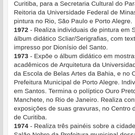
Curitiba, para a Secretaria Cultural do Pa
Reitoria da Universidade Federal de Mina
pintura no Rio, São Paulo e Porto Alegre.
1972
- Realiza individuais de pintura em S
álbum didático Scliar/Serigrafias, com tex
impresso por Dionísio del Santo.
1973
- Expõe o álbum didático em mostras
acadêmicos de Arquitetura da Universidad
da Escola de Belas Artes da Bahia, e no 
Prefeitura Municipal de Porto Alegre. Indi
em Santos. Termina o políptico Ouro Pret
Manchete, no Rio de Janeiro. Realiza co
exposições de suas gravuras, no Centro de
de Curitiba.
1974
- Realiza três painéis sobre a cidade
Salão Nobre da Prefeitura municipal dess