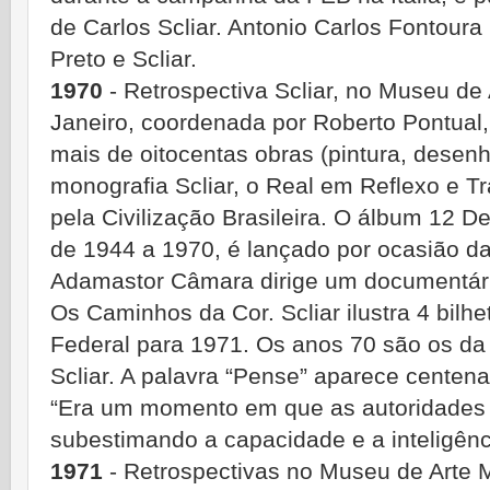
de Carlos Scliar. Antonio Carlos Fontour
Preto e Scliar.
1970
- Retrospectiva Scliar, no Museu de
Janeiro, coordenada por Roberto Pontual,
mais de oitocentas obras (pintura, desenh
monografia Scliar, o Real em Reflexo e Tr
pela Civilização Brasileira. O álbum 12 D
de 1944 a 1970, é lançado por ocasião d
Adamastor Câmara dirige um documentário
Os Caminhos da Cor. Scliar ilustra 4 bilh
Federal para 1971. Os anos 70 são os da 
Scliar. A palavra “Pense” aparece cente
“Era um momento em que as autoridades 
subestimando a capacidade e a inteligênc
1971
- Retrospectivas no Museu de Arte