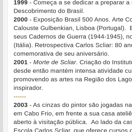
1999
- Começa a se dedicar a preparar a
Descobrimento do Brasil.
2000
- Exposição Brasil 500 Anos. Arte 
Calouste Gulbenkian, Lisboa (Portugal).
seus Cadernos de Guerra (1944-1945), n
(Itália). Retrospectiva Carlos Scliar: 80 
comemorativa de seu aniversário.
2001
-
Morte de Scliar
. Criação do Institu
desde então mantém intensa atividade cul
promovendo as artes na Região dos Lago
inspirador.
------
2003
- As cinzas do pintor são jogadas na
em Cabo Frio, em frente a sua casa atel
aberto à visitação pública. Ao lado da cas
Escola Carlos Scliar, que oferece cursos 