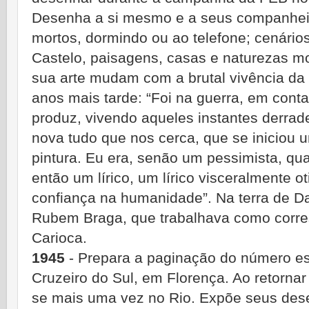
Desenha a si mesmo e a seus companheir
mortos, dormindo ou ao telefone; cenári
Castelo, paisagens, casas e naturezas m
sua arte mudam com a brutal vivência da g
anos mais tarde: “Foi na guerra, em cont
produz, vivendo aqueles instantes derrad
nova tudo que nos cerca, que se iniciou
pintura. Eu era, senão um pessimista, qu
então um lírico, um lírico visceralmente 
confiança na humanidade”. Na terra de D
Rubem Braga, que trabalhava como corre
Carioca.
1945
- Prepara a paginação do número es
Cruzeiro do Sul, em Florença. Ao retornar p
se mais uma vez no Rio. Expõe seus de