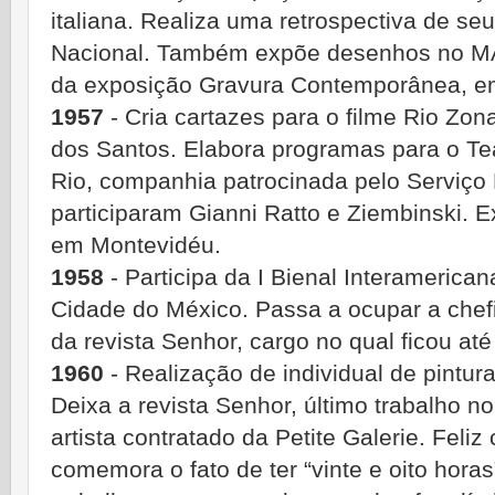
italiana. Realiza uma retrospectiva de se
Nacional. Também expõe desenhos no MA
da exposição Gravura Contemporânea, e
1957
- Cria cartazes para o filme Rio Zon
dos Santos. Elabora programas para o Te
Rio, companhia patrocinada pelo Serviço 
participaram Gianni Ratto e Ziembinski. 
em Montevidéu.
1958
- Participa da I Bienal Interamerican
Cidade do México. Passa a ocupar a chef
da revista Senhor, cargo no qual ficou até
1960
- Realização de individual de pintura
Deixa a revista Senhor, último trabalho no
artista contratado da Petite Galerie. Feliz
comemora o fato de ter “vinte e oito horas