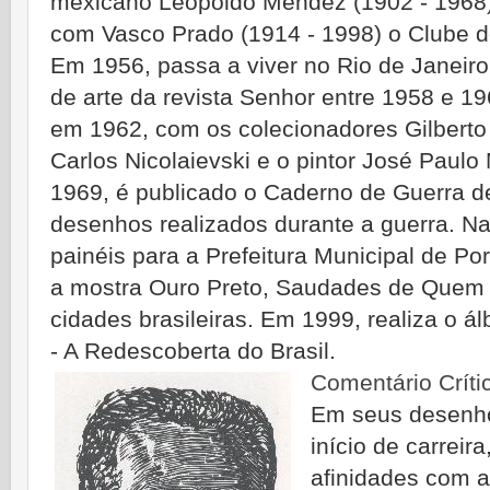
mexicano Leopoldo Méndez (1902 - 1968). 
com Vasco Prado (1914 - 1998) o Clube d
Em 1956, passa a viver no Rio de Janeiro
de arte da revista Senhor entre 1958 e 19
em 1962, com os colecionadores Gilberto
Carlos Nicolaievski e o pintor José Paul
1969, é publicado o Caderno de Guerra de
desenhos realizados durante a guerra. N
painéis para a Prefeitura Municipal de Po
a mostra Ouro Preto, Saudades de Quem 
cidades brasileiras. Em 1999, realiza o á
- A Redescoberta do Brasil.
Comentário Críti
Em seus desenho
início de carreir
afinidades com a