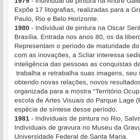
1979
- Individual de pintura na André Gal
Expõe 17 litografias, realizadas para a G
Paulo, Rio e Belo Horizonte.
1980
- Individual de pintura na Oscar Ser
Brasília. Entrada nos anos 80, os da libe
Representam o período de maturidade do
com as inovações, a Scliar interessa sedi
inteligência das pessoas as conquistas d
trabalha e retrabalha suas imagens, seu s
obtendo novas relações, novos resultados
organizada para a mostra “Território Ocup
escola de Artes Visuais do Parque Lage (R
espécie de síntese desse período.
1981
- Individuais de pintura no Rio, Salv
Individuais de gravura no Museu da Grav
Universidade Federal de Santa Maria.