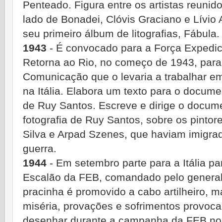
Penteado. Figura entre os artistas reunid
lado de Bonadei, Clóvis Graciano e Lívio
seu primeiro álbum de litografias, Fábula.
1943
- É convocado para a Força Expedici
Retorna ao Rio, no começo de 1943, para 
Comunicação que o levaria a trabalhar 
na Itália. Elabora um texto para o docume
de Ruy Santos. Escreve e dirige o docum
fotografia de Ruy Santos, sobre os pintor
Silva e Arpad Szenes, que haviam imigrad
guerra.
1944
- Em setembro parte para a Itália p
Escalão da FEB, comandado pelo general 
pracinha é promovido a cabo artilheiro, m
miséria, provações e sofrimentos provocad
desenhar durante a campanha da FEB no N