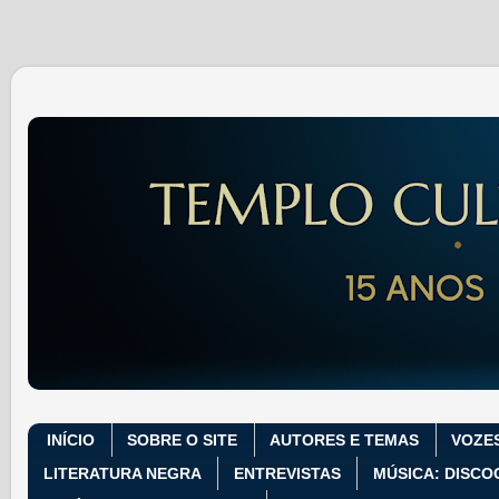
INÍCIO
SOBRE O SITE
AUTORES E TEMAS
VOZE
LITERATURA NEGRA
ENTREVISTAS
MÚSICA: DISCO