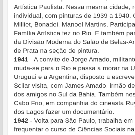
Artística Paulista. Nessa mesma cidade, r
individual, com pinturas de 1939 a 1940.
Milliet, Bonadei, Manoel Martins. Partici
Família Artística fez no Rio. E também par
da Divisão Moderna do Salão de Belas-Ar
de Prata na seção de pintura.
1941
- A convite de Jorge Amado, militan
muda-se para o Rio e passa a morar na Ur
Uruguai e a Argentina, disposto a escreve
Scliar visita, com James Amado, irmão de
dos amigos no Sul da Bahia. Também nes
Cabo Frio, em companhia do cineasta Ruy
dos Lagos fazer um documentário.
1942
- Volta para São Paulo, trabalha em
frequentar o curso de Ciências Sociais 