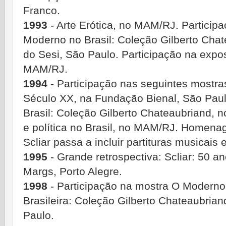
Franco.
1993
- Arte Erótica, no MAM/RJ. Partici
Moderno no Brasil: Coleção Gilberto Chat
do Sesi, São Paulo. Participação na expo
MAM/RJ.
1994
- Participação nas seguintes mostras
Século XX, na Fundação Bienal, São Pau
Brasil: Coleção Gilberto Chateaubriand, n
e política no Brasil, no MAM/RJ. Homen
Scliar passa a incluir partituras musicai
1995
- Grande retrospectiva: Scliar: 50 an
Margs, Porto Alegre.
1998
- Participação na mostra O Moderno
Brasileira: Coleção Gilberto Chateaubri
Paulo.