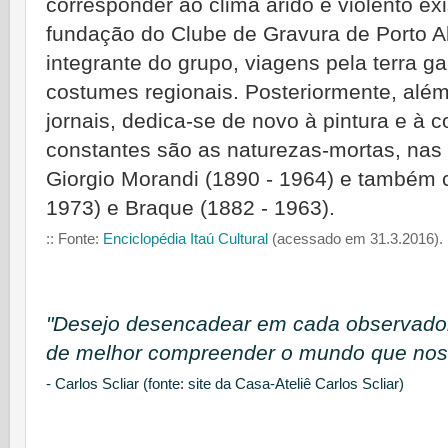
corresponder ao clima árido e violento e
fundação do Clube de Gravura de Porto Al
integrante do grupo, viagens pela terra ga
costumes regionais. Posteriormente, além
jornais, dedica-se de novo à pintura e à
constantes são as naturezas-mortas, nas
Giorgio Morandi (1890 - 1964) e também 
1973) e Braque (1882 - 1963).
:: Fonte:
Enciclopédia Itaú Cultural
(acessado em 31.3.2016).
"Desejo desencadear em cada observado
de melhor compreender o mundo que nos 
- Carlos Scliar (fonte: site da Casa-Ateliê Carlos Scliar)