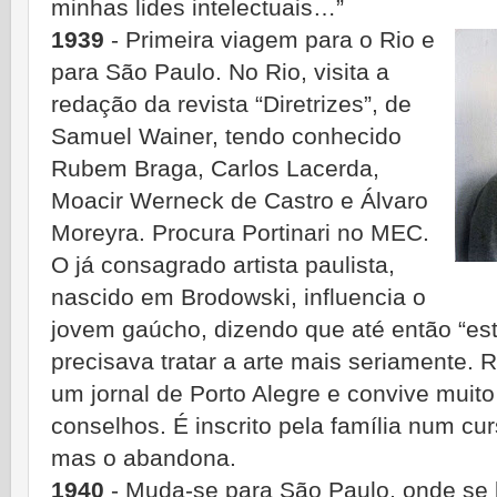
minhas lides intelectuais…”
1939
- Primeira viagem para o Rio e
para São Paulo. No Rio, visita a
redação da revista “Diretrizes”, de
Samuel Wainer, tendo conhecido
Rubem Braga, Carlos Lacerda,
Moacir Werneck de Castro e Álvaro
Moreyra. Procura Portinari no MEC.
O já consagrado artista paulista,
nascido em Brodowski, influencia o
jovem gaúcho, dizendo que até então “est
precisava tratar a arte mais seriamente.
um jornal de Porto Alegre e convive muito
conselhos. É inscrito pela família num cu
mas o abandona.
1940
- Muda-se para São Paulo, onde se l