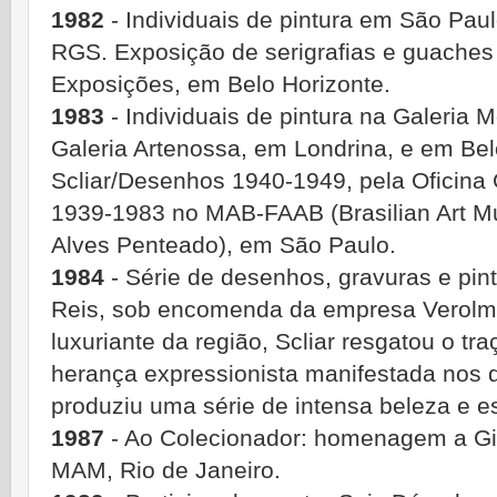
1982
- Individuais de pintura em São Paul
RGS. Exposição de serigrafias e guaches
Exposições, em Belo Horizonte.
1983
- Individuais de pintura na Galeria 
Galeria Artenossa, em Londrina, e em Bel
Scliar/Desenhos 1940-1949, pela Oficina 
1939-1983 no MAB-FAAB (Brasilian Art
Alves Penteado), em São Paulo.
1984
- Série de desenhos, gravuras e pin
Reis, sob encomenda da empresa Verolm
luxuriante da região, Scliar resgatou o tra
herança expressionista manifestada nos 
produziu uma série de intensa beleza e e
1987
- Ao Colecionador: homenagem a Gi
MAM, Rio de Janeiro.