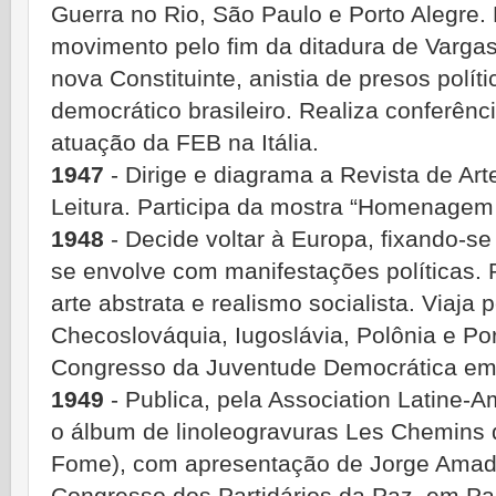
Guerra no Rio, São Paulo e Porto Alegre. 
movimento pelo fim da ditadura de Varga
nova Constituinte, anistia de presos polí
democrático brasileiro. Realiza conferênci
atuação da FEB na Itália.
1947
- Dirige e diagrama a Revista de Art
Leitura. Participa da mostra “Homenagem
1948
- Decide voltar à Europa, fixando-se
se envolve com manifestações políticas. 
arte abstrata e realismo socialista. Viaja pe
Checoslováquia, Iugoslávia, Polônia e Po
Congresso da Juventude Democrática em
1949
- Publica, pela Association Latine-A
o álbum de linoleogravuras Les Chemins
Fome), com apresentação de Jorge Amad