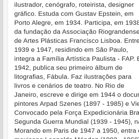
ilustrador, cenógrafo, roteirista, designer
gráfico. Estuda com Gustav Epstein, em
Porto Alegre, em 1934. Participa, em 193
da fundação da Associação Riograndens
de Artes Plásticas Francisco Lisboa. Entr
1939 e 1947, residindo em São Paulo,
integra a Família Artística Paulista - FAP.
1942, publica seu primeiro álbum de
litografias, Fábula. Faz ilustrações para
livros e cenários de teatro. No Rio de
Janeiro, escreve e dirige em 1944 o doc
pintores Arpad Szenes (1897 - 1985) e Vie
Convocado pela Força Expedicionária Brasi
Segunda Guerra Mundial (1939 - 1945), na 
Morando em Paris de 1947 a 1950, entra