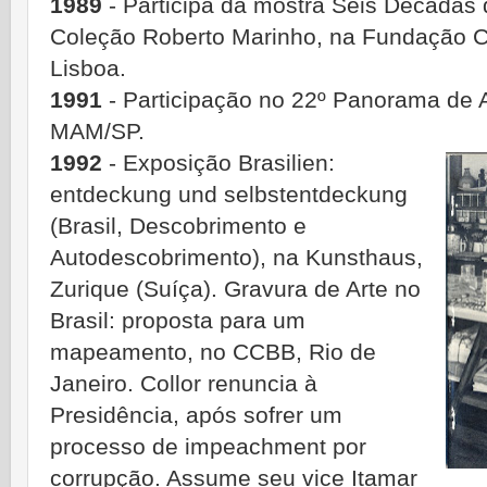
1989
- Participa da mostra Seis Décadas 
Coleção Roberto Marinho, na Fundação C
Lisboa.
1991
- Participação no 22º Panorama de Ar
MAM/SP.
1992
- Exposição Brasilien:
entdeckung und selbstentdeckung
(Brasil, Descobrimento e
Autodescobrimento), na Kunsthaus,
Zurique (Suíça). Gravura de Arte no
Brasil: proposta para um
mapeamento, no CCBB, Rio de
Janeiro. Collor renuncia à
Presidência, após sofrer um
processo de impeachment por
corrupção. Assume seu vice Itamar