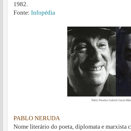
1982.
Fonte:
Infopédia
Pablo Neruda e
Gabriel García Má
PABLO NERUDA
Nome literário do poeta, diplomata e marxista 