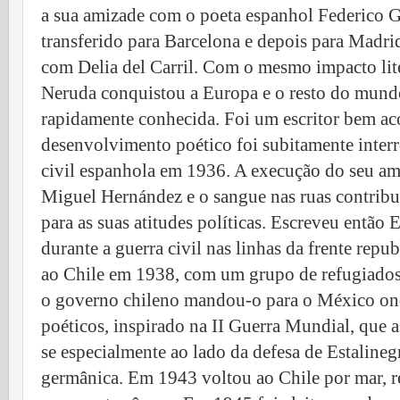
a sua amizade com o poeta espanhol Federico G
transferido para Barcelona e depois para Madrid
com Delia del Carril. Com o mesmo impacto lite
Neruda conquistou a Europa e o resto do mundo
rapidamente conhecida. Foi um escritor bem ac
desenvolvimento poético foi subitamente inter
civil espanhola em 1936. A execução do seu ami
Miguel Hernández e o sangue nas ruas contribu
para as suas atitudes políticas. Escreveu então 
durante a guerra civil nas linhas da frente rep
ao Chile em 1938, com um grupo de refugiados 
o governo chileno mandou-o para o México ond
poéticos, inspirado na II Guerra Mundial, que 
se especialmente ao lado da defesa de Estaline
germânica. Em 1943 voltou ao Chile por mar, 