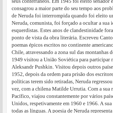
seus conterrâneos. Em 1945 foi eleito senador e
consagrou a maior parte do seu tempo aos probl
de Neruda foi interrompida quando foi eleito u
Neruda, comunista, foi forçado a ocultar a sua 
esquerdistas. Estes anos de clandestinidade for
ponto de vista da obra literária. Escreveu Cant
poemas épicos escritos no continente american
Chile, atravessando a zona sul das montanhas 
1949 visitou a União Soviética para participar
Aleksandr Pushkin. Visitou depois outros país
1952, depois da ordem para prisão dos escritore
políticas terem sido retiradas, Neruda regressou
vez, com a chilena Matilde Urrutia. Com a sua r
Pacífico, viajou constantemente por vários país
Unidos, respetivamente em 1960 e 1966. A sua 
todas as línguas. A poesia de Neruda represent