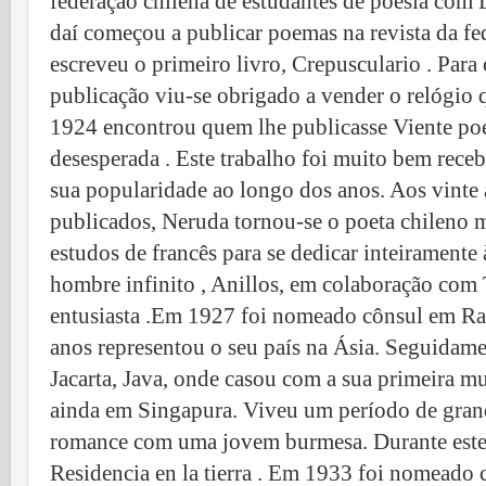
federação chilena de estudantes de poesia com La
daí começou a publicar poemas na revista da f
escreveu o primeiro livro, Crepusculario . Para 
publicação viu-se obrigado a vender o relógio 
1924 encontrou quem lhe publicasse Viente po
desesperada . Este trabalho foi muito bem rece
sua popularidade ao longo dos anos. Aos vinte 
publicados, Neruda tornou-se o poeta chileno
estudos de francês para se dedicar inteiramente 
hombre infinito , Anillos, em colaboração com
entusiasta .Em 1927 foi nomeado cônsul em Ra
anos representou o seu país na Ásia. Seguidam
Jacarta, Java, onde casou com a sua primeira m
ainda em Singapura. Viveu um período de gran
romance com uma jovem burmesa. Durante estes
Residencia en la tierra . Em 1933 foi nomeado 