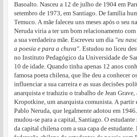
Basoalto. Nasceu a 12 de julho de 1904 em Parr
setembro de 1973, em Santiago. De família hum
Temuco. A mãe faleceu uns meses após o seu nasc
Neruda viria a ter um bom relacionamento com
a sua verdadeira mãe. Escreveu um dia
"eu nasc
a poesia e para a chuva"
. Estudou no liceu des
no Instituto Pedagógico da Universidade de Sa
10 de idade. Quando tinha apenas 12 anos conh
famosa poeta chilena, que lhe deu a conhecer os 
influenciar a sua carreira e as suas decisões pol
anarquista e traduziu o trabalho de Jean Grave, 
Kropotkine, um anarquista comunista. A partir
Pablo Neruda, que legalmente adotou em 194
mudou-se para a capital, Santiago. O estudante 
da capital chilena com a sua capa de estudante