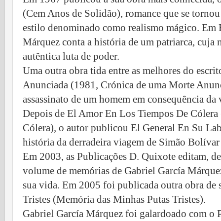
(Cem Anos de Solidão), romance que se tornou
estilo denominado como realismo mágico. Em E
Márquez conta a história de um patriarca, cuja 
autêntica luta de poder.
Uma outra obra tida entre as melhores do escri
Anunciada (1981, Crónica de uma Morte Anunc
assassinato de um homem em consequência da v
Depois de El Amor En Los Tiempos De Cólera
Cólera), o autor publicou El General En Su Lab
história da derradeira viagem de Simão Bolívar
Em 2003, as Publicações D. Quixote editam, des
volume de memórias de Gabriel García Márquez
sua vida. Em 2005 foi publicada outra obra de
Tristes (Memória das Minhas Putas Tristes).
Gabriel García Márquez foi galardoado com o 