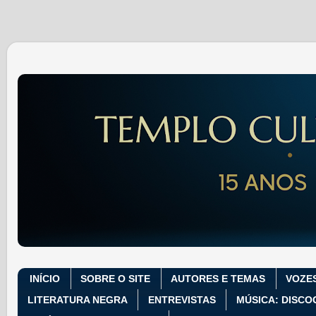
INÍCIO
SOBRE O SITE
AUTORES E TEMAS
VOZE
LITERATURA NEGRA
ENTREVISTAS
MÚSICA: DISCO