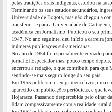
pelas tradições orais indígenas, estudou na aust
Terminando os seus estudos secundários, ingres
Universidade de Bogotá, mas não chegou a concl
transferiu-se para a Universidade de Cartagena
académica em Jornalismo. Publicou o seu prime
1947. No ano seguinte, deu início a carreira jo
inúmeras publicações sul-americanas.
No ano de 1954 foi especialmente enviado par
jornal El Espectador mas, pouco tempo depois,
encerrou a redação, o que contribuiu para que
sentindo-se mais seguro longe do seu país.
Em 1955 publicou o seu primeiro livro, uma co
aparecido em publicações periódicas, e que lev
Hojarasca. Passando despercebida pelo olhar da 
lidam compassivamente com a realidade rural 
Em 1967 publicou a sua obra mais conhecida,