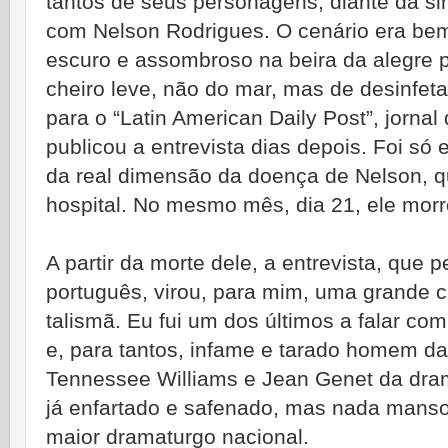
tantos de seus personagens, diante da 
com Nelson Rodrigues. O cenário era be
escuro e assombroso na beira da alegre 
cheiro leve, não do mar, mas de desinfet
para o “Latin American Daily Post”, jornal
publicou a entrevista dias depois. Foi s
da real dimensão da doença de Nelson, 
hospital. No mesmo mês, dia 21, ele morr
A partir da morte dele, a entrevista, que 
português, virou, para mim, uma grande 
talismã. Eu fui um dos últimos a falar c
e, para tantos, infame e tarado homem da
Tennessee Williams e Jean Genet da drama
já enfartado e safenado, mas nada manso,
maior dramaturgo nacional.