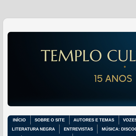
INÍCIO
SOBRE O SITE
AUTORES E TEMAS
VOZE
LITERATURA NEGRA
ENTREVISTAS
MÚSICA: DISCO