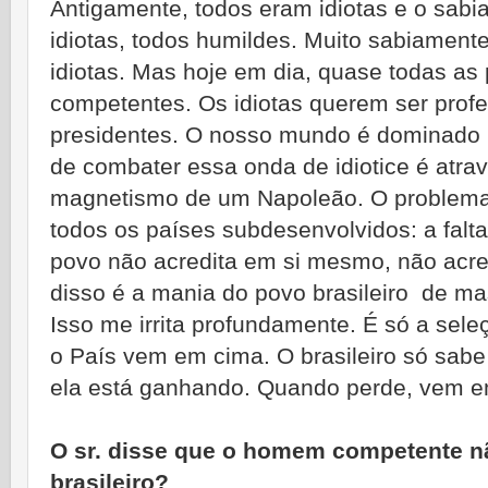
Antigamente, todos eram idiotas e o sab
idiotas, todos humildes. Muito sabiament
idiotas. Mas hoje em dia, quase todas a
competentes. Os idiotas querem ser profe
presidentes. O nosso mundo é dominado p
de combater essa onda de idiotice é at
magnetismo de um Napoleão. O problema
todos os países subdesenvolvidos: a fal
povo não acredita em si mesmo, não acr
disso é a mania do povo brasileiro de ma
Isso me irrita profundamente. É só a sel
o País vem em cima. O brasileiro só sabe
ela está ganhando. Quando perde, vem e
O sr. disse que o homem competente não
brasileiro?