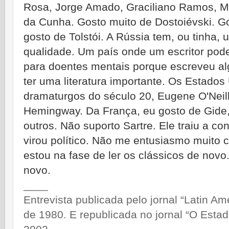
Rosa, Jorge Amado, Graciliano Ramos, M
da Cunha. Gosto muito de Dostoiévski. G
gosto de Tolstói. A Rússia tem, ou tinha, 
qualidade. Um país onde um escritor pode
para doentes mentais porque escreveu al
ter uma literatura importante. Os Estado
dramaturgos do século 20, Eugene O'Neil
Hemingway. Da França, eu gosto de Gide,
outros. Não suporto Sartre. Ele traiu a co
virou político. Não me entusiasmo muito 
estou na fase de ler os clássicos de nov
novo.
____
Entrevista publicada pelo jornal “Latin Am
de 1980. E republicada no jornal “O Esta