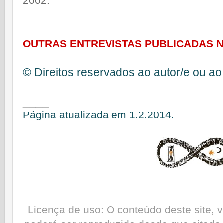
2002.
OUTRAS ENTREVISTAS PUBLICADAS N
© Direitos reservados ao autor/e ou ao
____
Página
atualizad
a
em 1.2.2014.
Licença de uso: O conteúdo deste site, 