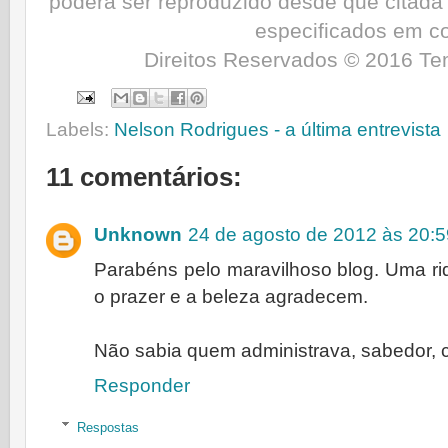
poderá ser reproduzido desde que citada
especificados em co
Direitos Reservados © 201
6
Tem
Labels:
Nelson Rodrigues - a última entrevista
11 comentários:
Unknown
24 de agosto de 2012 às 20:5
Parabéns pelo maravilhoso blog. Uma riq
o prazer e a beleza agradecem.
Não sabia quem administrava, sabedor, co
Responder
Respostas