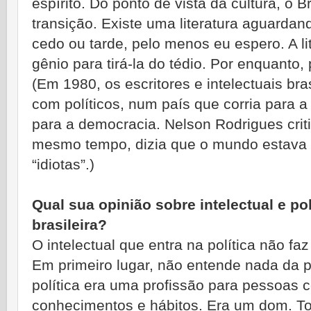
espírito. Do ponto de vista da cultura, o B
transição. Existe uma literatura aguardan
cedo ou tarde, pelo menos eu espero. A li
gênio para tirá-la do tédio. Por enquanto,
(Em 1980, os escritores e intelectuais bra
com políticos, num país que corria para 
para a democracia. Nelson Rodrigues crit
mesmo tempo, dizia que o mundo estava
“idiotas”.)
Qual sua opinião sobre intelectual e pol
brasileira?
O intelectual que entra na política não 
Em primeiro lugar, não entende nada da po
política era uma profissão para pessoas
conhecimentos e hábitos. Era um dom. Tod