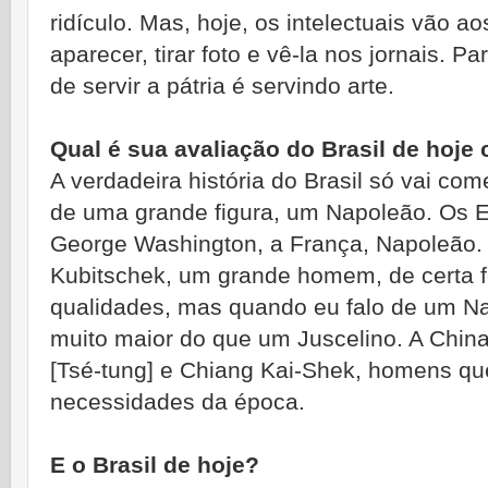
ridículo. Mas, hoje, os intelectuais vão 
aparecer, tirar foto e vê-la nos jornais. P
de servir a pátria é servindo arte.
Qual é sua avaliação do Brasil de hoj
A verdadeira história do Brasil só vai c
de uma grande figura, um Napoleão. Os E
George Washington, a França, Napoleão.
Kubitschek, um grande homem, de certa 
qualidades, mas quando eu falo de um Nap
muito maior do que um Juscelino. A Chin
[Tsé-tung] e Chiang Kai-Shek, homens q
necessidades da época.
E o Brasil de hoje?