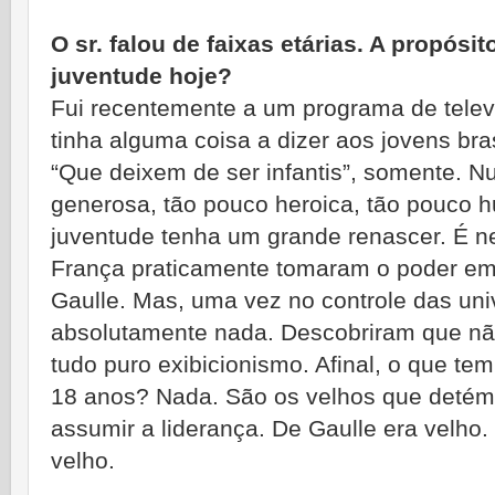
O sr. falou de faixas etárias. A propósi
juventude hoje?
Fui recentemente a um programa de tele
tinha alguma coisa a dizer aos jovens bras
“Que deixem de ser infantis”, somente. N
generosa, tão pouco heroica, tão pouco 
juventude tenha um grande renascer. É n
França praticamente tomaram o poder em
Gaulle. Mas, uma vez no controle das uni
absolutamente nada. Descobriram que não
tudo puro exibicionismo. Afinal, o que te
18 anos? Nada. São os velhos que detém
assumir a liderança. De Gaulle era velho.
velho.