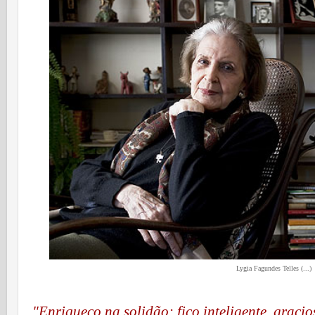
Lygia Fagundes Telles (...)
"Enriqueço na solidão: fico inteligente, gracio