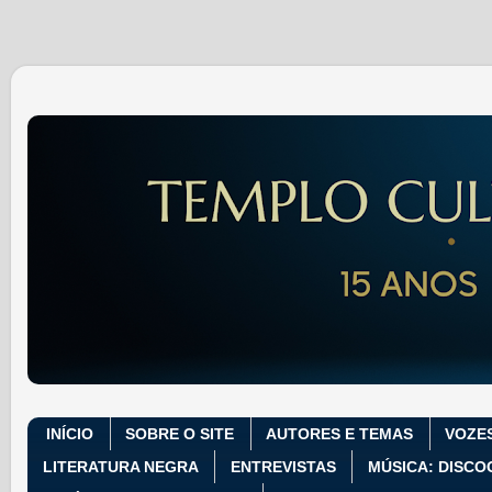
INÍCIO
SOBRE O SITE
AUTORES E TEMAS
VOZE
LITERATURA NEGRA
ENTREVISTAS
MÚSICA: DISCO