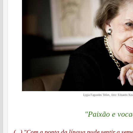
Lygia Fagundes Telles, foto: Eduardo Kn
"Paixão e voc
(...) "Com a ponta da língua pude sentir a se