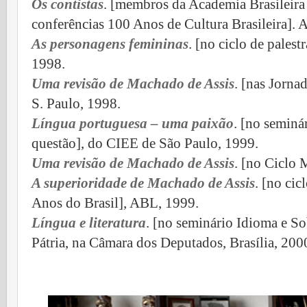
Os contistas
. [membros da Academia Brasileira 
conferências 100 Anos de Cultura Brasileira].
As personagens femininas
. [no ciclo de pale
1998.
Uma revisão de Machado de Assis
. [nas Jorna
S. Paulo, 1998.
Língua portuguesa – uma paixão
. [no semin
questão], do CIEE de São Paulo, 1999.
Uma revisão de Machado de Assis
. [no Ciclo
A superioridade de Machado de Assis
. [no ci
Anos do Brasil], ABL, 1999.
Língua e literatura
. [no seminário Idioma e S
Pátria, na Câmara dos Deputados, Brasília, 200