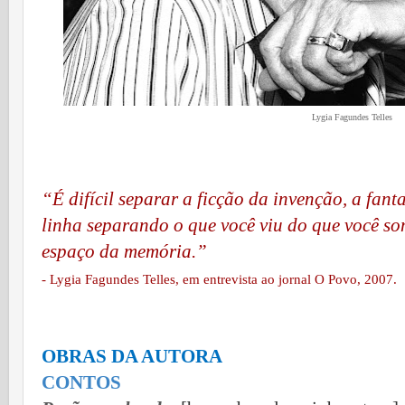
Lygia Fagundes Telles
“É difícil separar a ficção da invenção, a fa
linha separando o que você viu do que você s
espaço da memória.”
- Lygia Fagundes Telles, em entrevista ao jornal
O
Povo
, 2007.
OBRAS DA AUTORA
CONTOS