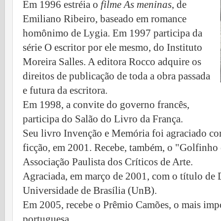
Em 1996 estréia o
filme As meninas
, de
Emiliano Ribeiro, baseado em romance
homônimo de Lygia. Em 1997 participa da
série O escritor por ele mesmo, do Instituto
Moreira Salles. A editora Rocco adquire os
direitos de publicação de toda a obra passada
e futura da escritora.
Em 1998, a convite do governo francês,
participa do Salão do Livro da França.
Seu livro Invenção e Memória foi agraciado com
ficção, em 2001. Recebe, também, o "Golfinho
Associação Paulista dos Críticos de Arte.
Agraciada, em março de 2001, com o título de
Universidade de Brasília (UnB).
Em 2005, recebe o Prêmio Camões, o mais impor
portuguesa.