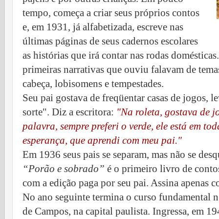
tempo, começa a criar seus próprios contos
e, em 1931, já alfabetizada, escreve nas
últimas páginas de seus cadernos escolares
as histórias que irá contar nas rodas doméstica
primeiras narrativas que ouviu falavam de tema
cabeça, lobisomens e tempestades.
Seu pai gostava de freqüentar casas de jogos, 
sorte". Diz a escritora:
"Na roleta, gostava de j
palavra, sempre preferi o verde, ele está em to
esperança, que aprendi com meu pai."
Em 1936 seus pais se separam, mas não se desq
“Porão e sobrado”
é o primeiro livro de conto
com a edição paga por seu pai. Assina apenas 
No ano seguinte termina o curso fundamental n
de Campos, na capital paulista. Ingressa, em 19