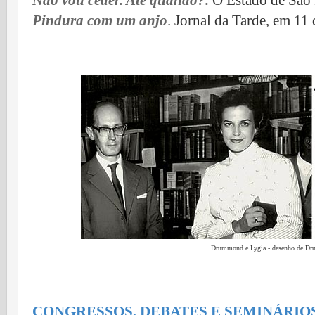
Não vou ceder. Até quando?.
O Estado de São 
Pindura com um anjo
. Jornal da Tarde, em 11
Drummond e Lygia - desenho de D
CONGRESSOS, DEBATES E SEMINÁRIO