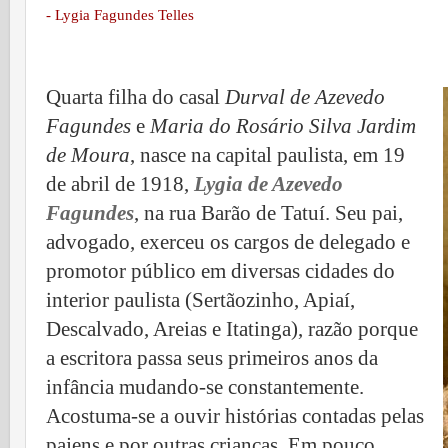
- Lygia Fagundes Telles
Quarta filha do casal
Durval de Azevedo
Fagundes
e
Maria do Rosário Silva Jardim
de Moura
, nasce na capital paulista, em 19
de abril de 1918,
Lygia de Azevedo
Fagundes
, na rua Barão de Tatuí. Seu pai,
advogado, exerceu os cargos de delegado e
promotor público em diversas cidades do
interior paulista (Sertãozinho, Apiaí,
Descalvado, Areias e Itatinga), razão porque
a escritora passa seus primeiros anos da
infância mudando-se constantemente.
Acostuma-se a ouvir histórias contadas pelas
pajens e por outras crianças. Em pouco