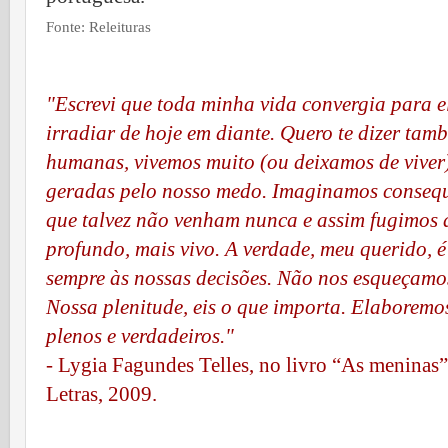
Fonte:
Releituras
"Escrevi que toda minha vida convergia para ele
irradiar de hoje em diante. Quero te dizer tam
humanas, vivemos muito (ou deixamos de viver
geradas pelo nosso medo. Imaginamos consequê
que talvez não venham nunca e assim fugimos a
profundo, mais vivo. A verdade, meu querido, 
sempre às nossas decisões. Não nos esqueçamos 
Nossa plenitude, eis o que importa. Elaboremo
plenos e verdadeiros."
- Lygia Fagundes Telles, no livro “As meninas
Letras, 2009.