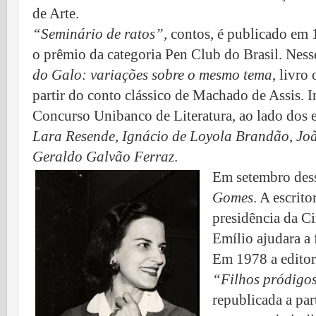
de Arte.
“Seminário de ratos”,
contos, é publicado em 
o prêmio da categoria Pen Club do Brasil. Ness
do Galo: variações sobre o mesmo tema
, livro
partir do conto clássico de Machado de Assis. I
Concurso Unibanco de Literatura, ao lado dos esc
Lara Resende
,
Ignácio de Loyola Brandão
,
Jo
Geraldo Galvão Ferraz
.
Em setembro dess
Gomes
. A escrito
presidência da Ci
Emílio ajudara a 
Em 1978 a editor
“Filhos pródigo
republicada a par