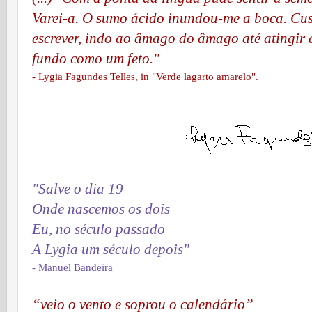
Varei-a. O sumo ácido inundou-me a boca. Cus
escrever, indo ao âmago do âmago até atingir 
fundo como um feto."
- Lygia Fagundes Telles, in "Verde lagarto amarelo".
"Sal
ve o dia 19
Onde nascemos os dois
Eu, no século passado
A Lygia um século depois"
- Manuel Bandeira
“veio o vento e soprou o calendário”