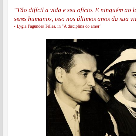
"Tão difícil a vida e seu ofício. E ninguém ao 
seres humanos, isso nos últimos anos da sua vi
- Lygia Fagundes Telles, in "A disciplina do amor".