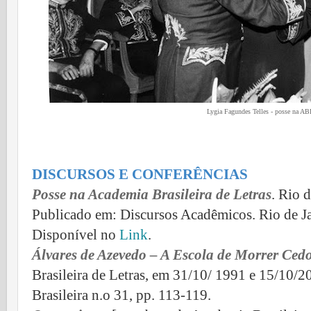
Lygia Fagundes Telles - posse na AB
DISCURSOS E CONFERÊNCIAS
Posse na Academia Brasileira de Letras
. Rio 
Publicado em: Discursos Acadêmicos. Rio de Ja
Disponível no
Link
.
Álvares de Azevedo – A Escola de Morrer Ced
Brasileira de Letras, em 31/10/ 1991 e 15/10/2
Brasileira n.o 31, pp. 113-119.