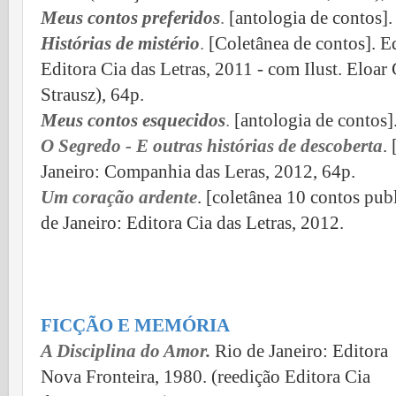
Meus contos preferidos
.
[antologia de contos].
Histórias de mistério
.
[Coletânea de contos]. E
Editora Cia das Letras, 2011 - com
Ilust. Eloar
Strausz
), 64p.
Meus contos esquecidos
.
[antologia de contos]
O Segredo - E outras histórias de descoberta
.
Janeiro: Companhia das Leras, 2012, 64p.
Um coração ardente
. [coletânea 10 contos pu
de Janeiro: Editora Cia das Letras, 2012.
FICÇÃO E MEMÓRIA
A Disciplina do Amor
.
Rio de Janeiro: Editora
Nova Fronteira, 1980.
(
reedição Editora Cia