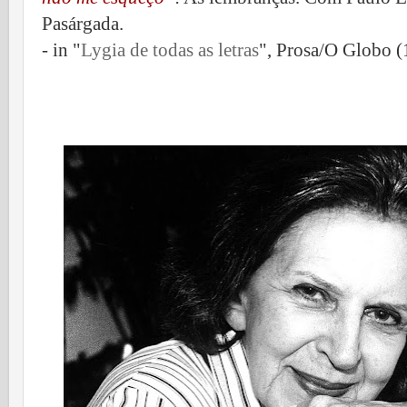
Pasárgada.
- in "
Lygia
de todas as letras
", Prosa/O Globo (