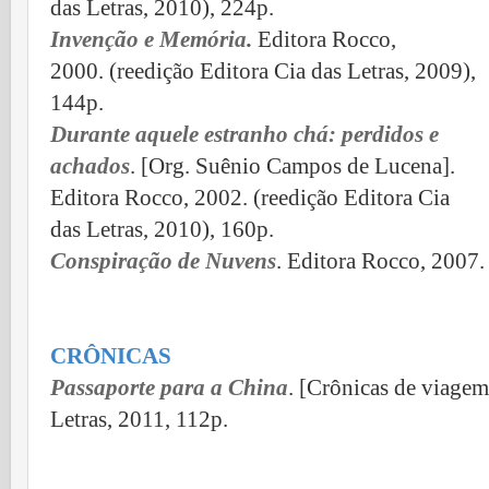
das Letras, 2010), 224p.
Invenção e Memória
.
Editora Rocco,
2000.
(
reedição Editora Cia das Letras, 2009),
144p.
Durante aquele estranho chá: perdidos e
achados
. [Org. Suênio Campos de Lucena].
Editora Rocco, 2002.
(
reedição Editora Cia
das Letras, 2010), 160p.
Conspiração de Nuvens
. Editora Rocco, 2007.
CRÔNICAS
Passaporte para a China
. [Crônicas de viage
Letras, 2011, 112p.