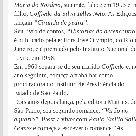
Maria do Rosário
, sua mãe, falece em 1953 e, 
filho,
Goffredo da Silva Telles Neto
. As Ediçõe
lançam
“Ciranda de pedra”
.
Seu livro de contos,
“Histórias do desencontro
é publicado pela editora José Olympio, do Rio 
Janeiro, e é premiado pelo Instituto Nacional d
Livro, em 1958.
Em 1960 separa-se de seu marido
Goffredo
e, n
ano seguinte, começa a trabalhar como
procuradora do Instituto de Previdência do
Estado de São Paulo.
Dois anos depois lança, pela editora Martins, d
São Paulo, seu segundo romance,
“Verão no
aquário”
. Passa a viver com
Paulo Emílio Sall
Gomes
e começa a escrever o romance
“As