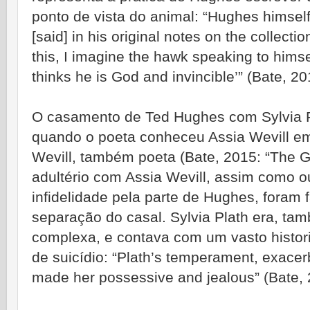
ponto de vista do animal: “Hughes himsel
[said] in his original notes on the collection
this, I imagine the hawk speaking to himsel
thinks he is God and invincible’” (Bate, 2
O casamento de Ted Hughes com Sylvia P
quando o poeta conheceu Assia Wevill e
Wevill, também poeta (Bate, 2015: “The G
adultério com Assia Wevill, assim como o
infidelidade pela parte de Hughes, foram f
separação do casal. Sylvia Plath era, t
complexa, e contava com um vasto histori
de suicídio: “Plath’s temperament, exacer
made her possessive and jealous” (Bate, 