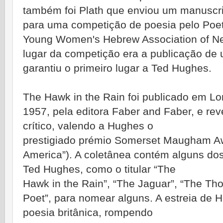
também foi Plath que enviou um manuscr
para uma competição de poesia pelo Poet
Young Women's Hebrew Association of Ne
lugar da
competição era a publicação de u
garantiu o primeiro lugar a Ted Hughes.
The Hawk in the Rain foi publicado em L
1957, pela editora Faber and Faber, e r
crítico, valendo a Hughes o
prestigiado prémio Somerset Maugham Awa
America”). A coletânea contém alguns d
Ted Hughes, como o titular “The
Hawk in the Rain”, “The Jaguar”, “The Th
Poet”, para nomear alguns. A estreia de 
poesia britânica, rompendo