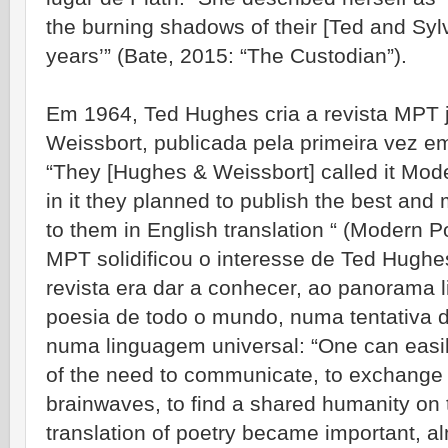
the burning shadows of their [Ted and Syl
years’” (Bate, 2015: “The Custodian”).
Em 1964, Ted Hughes cria a revista MPT
Weissbort, publicada pela primeira vez e
“They [Hughes & Weissbort] called it Mode
in it they planned to publish the best and 
to them in English translation “ (Modern P
MPT solidificou o interesse de Ted Hughes
revista era dar a conhecer, ao panorama lit
poesia de todo o mundo, numa tentativa de
numa linguagem universal: “One can easi
of the need to communicate, to exchange
brainwaves, to find a shared humanity on t
translation of poetry became important, al