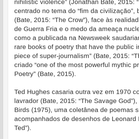
nihilistic violence” (Jonathan Bate, 2015
centrado no tema do “fim da civilização”,
(Bate, 2015: “The Crow”), face às realida
de Guerra Fria e o medo da ameaça nuclear
como a publicada na Newsweek saudaria
rare books of poetry that have the public 
piece of super-journalism” (Bate, 2015: 
criado “one of the most powerful mythic 
Poetry” (Bate, 2015).
Ted Hughes casaria outra vez em 1970 co
lavrador (Bate, 2015: “The Savage God”),
Birds (1975), uma coletânea de poemas s
acompanhados de desenhos de Leonard B
Ted”).