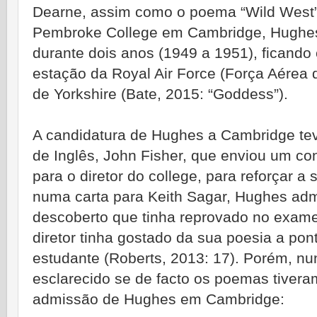
Dearne, assim como o poema “Wild West”.
Pembroke College em Cambridge, Hughes 
durante dois anos (1949 a 1951), ficand
estação da Royal Air Force (Força Aérea 
de Yorkshire (Bate, 2015: “Goddess”).
A candidatura de Hughes a Cambridge tev
de Inglês, John Fisher, que enviou um c
para o diretor do college, para reforçar a
numa carta para Keith Sagar, Hughes admi
descoberto que tinha reprovado no exam
diretor tinha gostado da sua poesia a po
estudante (Roberts, 2013: 17). Porém, nu
esclarecido se de facto os poemas tiveram
admissão de Hughes em Cambridge: