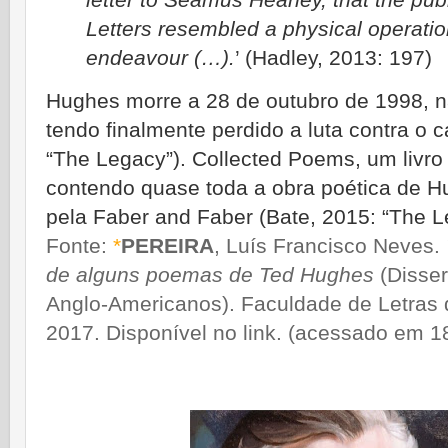
Letters resembled a physical operation
endeavour (…).
’ (Hadley, 2013: 197)
Hughes morre a 28 de outubro de 1998, n
tendo finalmente perdido a luta contra o 
“The Legacy”). Collected Poems, um livr
contendo quase toda a obra poética de H
pela Faber and Faber (Bate, 2015: “The L
Fonte:
*
PEREIRA
, Luís Francisco Neves.
de alguns poemas de Ted Hughes
(Disse
Anglo-Americanos). Faculdade de Letras 
2017. Disponível no
link
. (acessado em 1