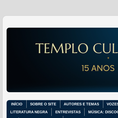
INÍCIO
SOBRE O SITE
AUTORES E TEMAS
VOZE
LITERATURA NEGRA
ENTREVISTAS
MÚSICA: DISCO