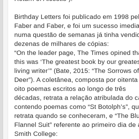
Birthday Letters foi publicado em 1998 pe
Faber and Faber, e foi um sucesso imedia
numa questão de semanas já tinha vendi
dezenas de milhares de cópias:
“On the leader page, The Times opined th
this was ‘The greatest book by our greate
living writer’” (Bate, 2015: “The Sorrows of
Deer”). A coletânea, composta por oitenta
oito poemas escritos ao longo de três
décadas, retrata a relação atribulada do c
contendo poemas como “St Botolph’s”, q
retrata quando se conheceram, e “The Bl
Flannel Suit” referente ao primeiro dia de
Smith College: