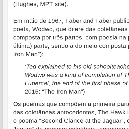
(Hughes, MPT site).
Em maio de 1967, Faber and Faber publica
poeta, Wodwo, que difere das coletâneas 
composta por três partes, com poesia na p
última) parte, sendo a do meio composta 
Iron Man”):
‘Ted explained to his old schoolteach
Wodwo was a kind of completion of T
Lupercal, the end of the first phase of
2015: “The Iron Man”)
Os poemas que compõem a primeira part
das coletâneas antecedentes, The Hawk i
o poema “Second Glance at the Jaguar”, q