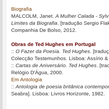
Biografia
MALCOLM, Janet.
A Mulher Calada - Sylv
Limites da Biografia
. [tradução Sergio Fl
Companhia De Bolso, 2012.
Obras de Ted Hughes em Portugal
::
O Fazer da Poesia. Ted Hughes
. [tradu
Colecção Testemunhos. Lisboa: Assírio & 
::
Cartas de Aniversário. Ted Hughes
. [tr
Relógio D'Água, 2000.
Em Antologia
::
Antologia de poesia britânica contempo
Seabra]. Lisboa: Livros Horizonte, 1982.