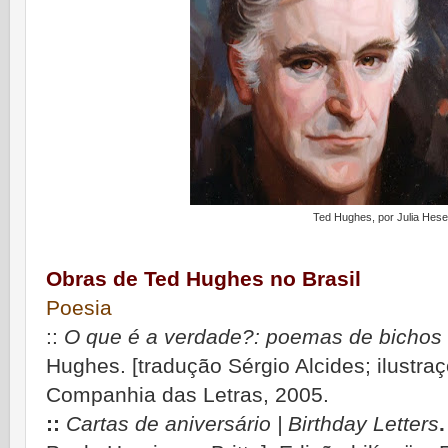
Ted Hughes, por Julia Hesel
Obras de Ted Hughes no Brasil
Poesia
::
O que é a verdade?: poemas de bichos |
Hughes. [tradução Sérgio Alcides; ilustraç
Companhia das Letras, 2005.
::
Cartas de aniversário | Birthday Letters
.