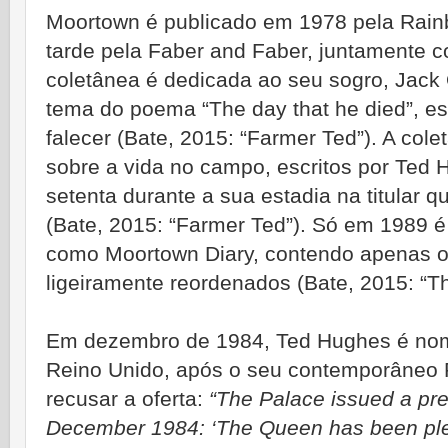
Moortown é publicado em 1978 pela Rain
tarde pela Faber and Faber, juntamente 
coletânea é dedicada ao seu sogro, Jack
tema do poema “The day that he died”, es
falecer (Bate, 2015: “Farmer Ted”). A co
sobre a vida no campo, escritos por Ted 
setenta durante a sua estadia na titular 
(Bate, 2015: “Farmer Ted”). Só em 1989 é
como Moortown Diary, contendo apenas 
ligeiramente reordenados (Bate, 2015: “Th
Em dezembro de 1984, Ted Hughes é no
Reino Unido, após o seu contemporâneo P
recusar a oferta:
“The Palace issued a pr
December 1984: ‘The Queen has been ple