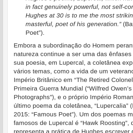
in fact genuinely powerful, not self-co
Hughes at 30 is to me the most striking
masterful, poet of his generation.”
(Ba
Poet”).
Embora a subordinação do Homem peran
natureza continue a ser uma das ênfases
sua poesia, em Lupercal, a coletânea exp
vários temas, como a vida de um veteran
Império Britânico em “The Retired Colonel
Primeira Guerra Mundial (“Wilfred Owen’s
Photographs”), e o próprio Império Roma
último poema da coletânea, “Lupercalia” (
2015: “Famous Poet”). Um dos poemas m
famosos de Lupercal é “Hawk Roosting”, 
representa a prática de Hughes escrever 