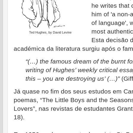
he writes that 
him of 'a non-
of language', 
most authentic
Ted Hughes, by David Levine
Esta
decisão d
académica da literatura surgiu após o f
“(…) the famous dream of the burnt fox
writing of Hughes’ weekly critical ess
this – you are destroying us’ (…)”
(Gif
Já quase no fim dos seus estudos em Ca
poemas, “The Little Boys and the Seasons
Lovers”, nas revistas de estudantes Gran
18).