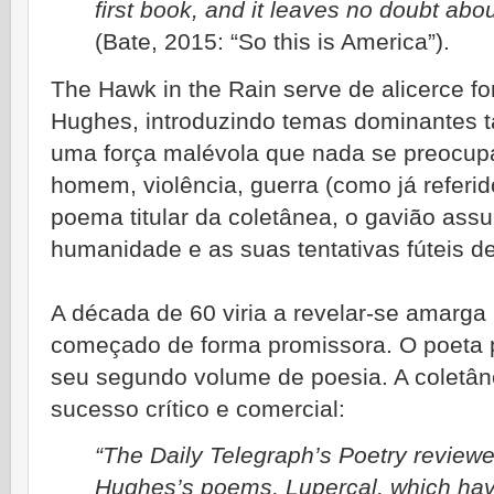
first book, and it leaves no doubt ab
(Bate, 2015: “So this is America”).
The Hawk in the Rain serve de alicerce fo
Hughes, introduzindo temas dominantes 
uma força malévola que
nada se preocupa
homem, violência, guerra (como já referido
poema titular da coletânea, o gavião as
humanidade e as suas tentativas fúteis d
A década de 60 viria a revelar-se amarg
começado de forma promissora. O poeta p
seu segundo volume de
poesia. A coletâ
sucesso crítico e comercial:
“The Daily Telegraph’s Poetry reviewe
Hughes’s poems, Lupercal, which ha