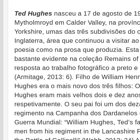
Ted Hughes
nasceu a 17 de agosto de 1
Mytholmroyd em Calder Valley, na provínc
Yorkshire, umas das três subdivisões do 
Inglaterra, área que continuou a visitar a
poesia como na prosa que produzia. Esta 
bastante evidente na coleção Remains of
resposta ao trabalho fotográfico a preto 
(Armitage, 2013: 6). Filho de William Hen
Hughes era o mais novo dos três filhos: 
Hughes eram mais velhos dois e dez ano
respetivamente. O seu pai foi um dos de
regimento na Campanha dos Dardanelos (
Guerra Mundial: “William Hughes, Ted’s fa
men from his regiment in the Lancashire Fu